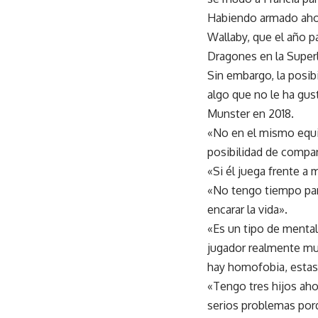
Habiendo armado ahora
Wallaby, que el año 
Dragones en la Superl
Sin embargo, la posib
algo que no le ha gus
Munster en 2018.
«No en el mismo equi
posibilidad de compar
«Si él juega frente a 
«No tengo tiempo para
encarar la vida».
«Es un tipo de mental
jugador realmente mu
hay homofobia, estas
«Tengo tres hijos aho
serios problemas porq