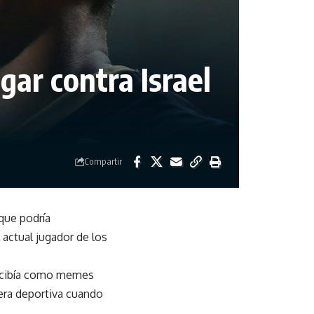
gar contra Israel
Compartir
que podría
 actual jugador de los
ercibía como memes
rera deportiva cuando