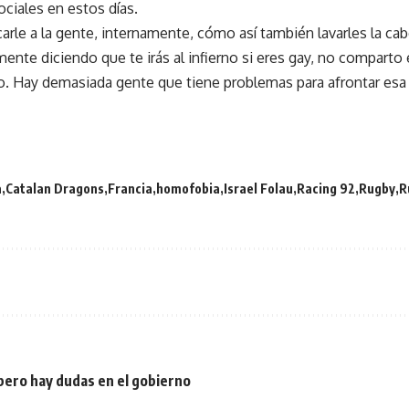
ciales en estos días.
arle a la gente, internamente, cómo así también lavarles la ca
ente diciendo que te irás al infierno si eres gay, no compart
 Hay demasiada gente que tiene problemas para afrontar esa 
a
Catalan Dragons
Francia
homofobia
Israel Folau
Racing 92
Rugby
R
 pero hay dudas en el gobierno