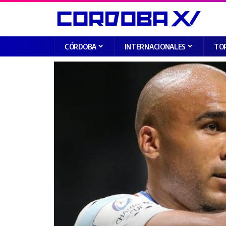
CÓRDOBA
INTERNACIONALES
TO