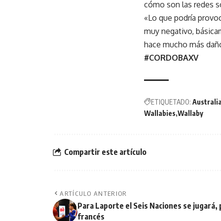
cómo son las redes so
«Lo que podría provoc
muy negativo, básicam
hace mucho más daño.
#CORDOBAXV
ETIQUETADO:
Australi
Wallabies
Wallaby
Compartir este artículo
ARTÍCULO ANTERIOR
Para Laporte el Seis Naciones se jugará,
francés