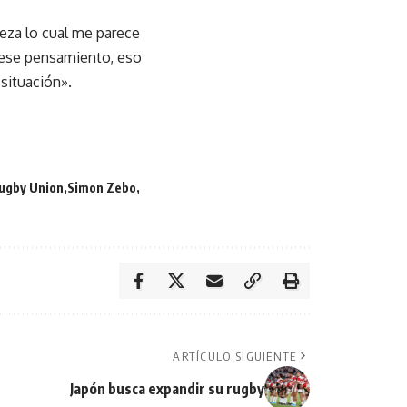
beza lo cual me parece
o ese pensamiento, eso
situación».
ugby Union
Simon Zebo
ARTÍCULO SIGUIENTE
Japón busca expandir su rugby