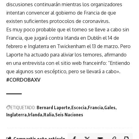
discusiones continuarán mientras los organizadores
intentan convencer al gobierno de Francia de que
existen suficientes protocolos de coronavirus.
Es muy poco probable que el torneo se lleve a cabo sin
Francia, que jugará contra Irlanda en Dublín el 14 de
febrero e Inglaterra en Twickenham el 13 de marzo. Pero
Laporte ha
actuado
para aliviar los temores, afirmando
en una entrevista con el sitio web franceinfo: “Entiendo
que algunos son escéptico, pero se llevará a cabo».
#CORDOBAXV
ETIQUETADO:
Bernard Laporte
Escocia
Francia
Gales
Inglaterra
Irlanda
Italia
Seis Naciones