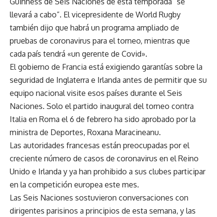
Guinness de Seis Naciones de esta temporada “se
llevará a cabo”
. El vicepresidente de World Rugby
también dijo que habrá un programa ampliado de
pruebas de coronavirus para el torneo, mientras que
cada país tendrá «un gerente de Covid».
El gobierno de Francia está
exigiendo garantías sobre la
seguridad de Inglaterra e Irlanda
antes de permitir que su
equipo nacional visite esos países durante el Seis
Naciones. Solo el partido inaugural del torneo contra
Italia en Roma el 6 de febrero ha sido aprobado por la
ministra de Deportes, Roxana Maracineanu.
Las autoridades francesas están preocupadas por el
creciente número de casos de coronavirus en el Reino
Unido e Irlanda y ya han prohibido a sus clubes participar
en la competición europea este mes.
Las Seis Naciones sostuvieron conversaciones con
dirigentes parisinos a principios de esta semana, y las