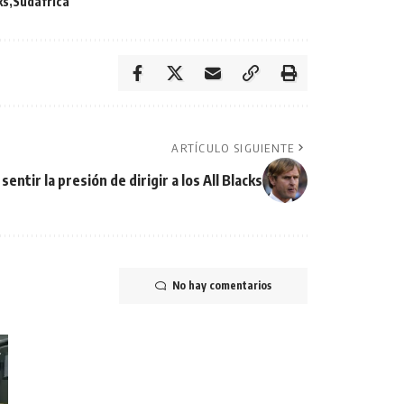
ks
Sudáfrica
ARTÍCULO SIGUIENTE
ntir la presión de dirigir a los All Blacks
No hay comentarios