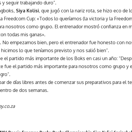
 y seguir trabajando duro”.
ingboks,
Siya Kolisi
, que jugó con la nariz rota, se hizo eco de
a Freedcom Cup: «Todos lo queríamos (la victoria y la Freedo
ra nosotros como grupo. El entrenador mostró confianza en mí 
 con todas mis ganas».
 No empezamos bien, pero el entrenador fue honesto con nos
 hicimos lo que teníamos previsto y nos salió bien”.
fue el partido más importante de los Boks en casi un año: “Des
te fue el partido más importante para nosotros como grupo y
gro”.
ar de días libres antes de comenzar sus preparativos para el t
dentro de dos semanas.
y.co.za