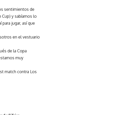
 los sentimientos de
m Cup) y sabíamos lo
para jugar, así que
otros en el vestuario
pués de la Copa
 estamos muy
est match contra Los