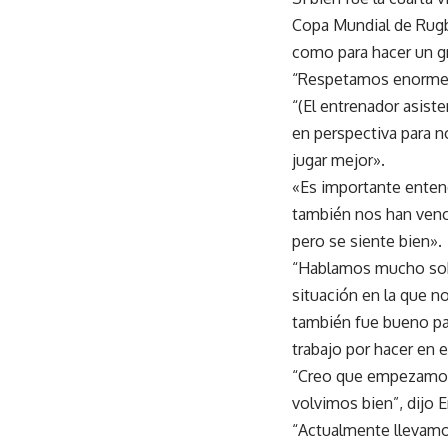
Copa Mundial de Rugb
como para hacer un gr
“Respetamos enormeme
“(El entrenador asist
en perspectiva para 
jugar mejor».
«Es importante entend
también nos han venc
pero se siente bien».
“Hablamos mucho sobr
situación en la que 
también fue bueno pa
trabajo por hacer en 
“Creo que empezamos
volvimos bien”, dijo 
“Actualmente llevamos