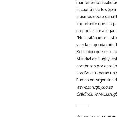
mantenernos realistas
El capitán de los Spr
Erasmus sobre ganar l
importante que era pa
no podía salir a jugar
“Necesitábamos esto.
y en la segunda mitad
Kolisi dijo que este 
Mundial de Rugby, es
contentos por este lo
Los Boks tendrán un p
Pumas en Argentina 
www.sarugby.co.za
Créditos: www.sarugb