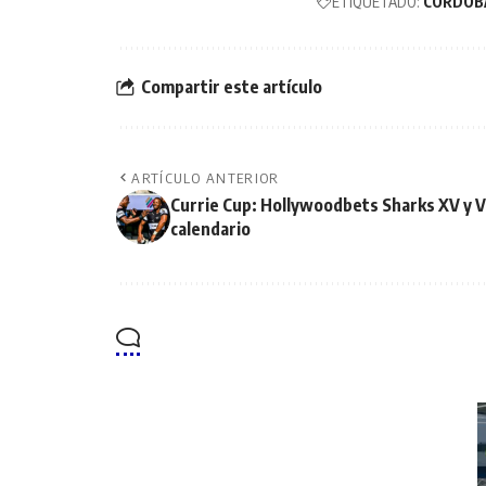
ETIQUETADO:
CORDOB
Compartir este artículo
ARTÍCULO ANTERIOR
Currie Cup: Hollywoodbets Sharks XV y V
calendario