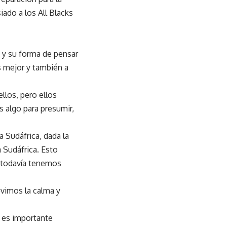
ado a los All Blacks
 y su forma de pensar
 mejor y también a
llos, pero ellos
 algo para presumir,
 Sudáfrica, dada la
 Sudáfrica. Esto
 todavía tenemos
imos la calma y
e es importante