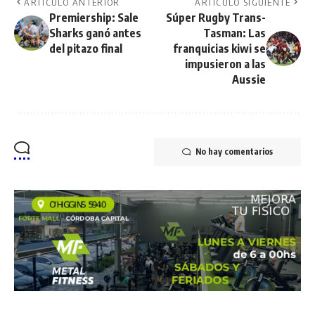
ARTÍCULO ANTERIOR
ARTÍCULO SIGUIENTE
Premiership: Sale
Súper Rugby Trans-
Sharks ganó antes
Tasman: Las
del pitazo final
franquicias kiwi se
impusieron a las
Aussie
No hay comentarios