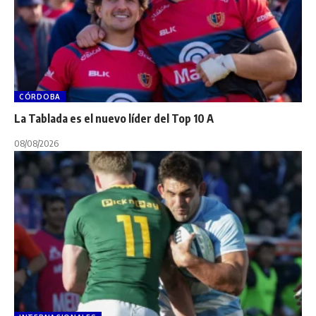
CÓRDOBA
La Tablada es el nuevo líder del Top 10 A
08/08/2026