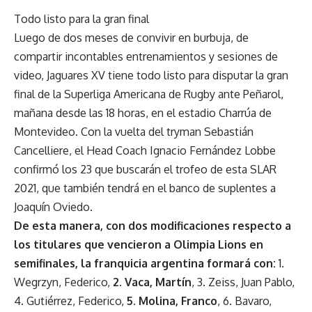
Todo listo para la gran final
Luego de dos meses de convivir en burbuja, de
compartir incontables entrenamientos y sesiones de
video, Jaguares XV tiene todo listo para disputar la gran
final de la Superliga Americana de Rugby ante Peñarol,
mañana desde las 18 horas, en el estadio Charrúa de
Montevideo. Con la vuelta del tryman Sebastián
Cancelliere, el Head Coach Ignacio Fernández Lobbe
confirmó los 23 que buscarán el trofeo de esta SLAR
2021, que también tendrá en el banco de suplentes a
Joaquín Oviedo.
De esta manera, con dos modificaciones respecto a
los titulares que vencieron a Olimpia Lions en
semifinales, la franquicia argentina formará con:
1.
Wegrzyn, Federico,
2. Vaca, Martín
, 3. Zeiss, Juan Pablo,
4. Gutiérrez, Federico,
5. Molina, Franco
, 6. Bavaro,