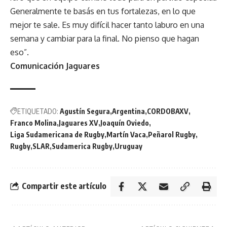
Generalmente te basás en tus fortalezas, en lo que
mejor te sale. Es muy difícil hacer tanto laburo en una
semana y cambiar para la final. No pienso que hagan
eso”.
Comunicación Jaguares
ETIQUETADO:
Agustín Segura
Argentina
CORDOBAXV
Franco Molina
Jaguares XV
Joaquín Oviedo
Liga Sudamericana de Rugby
Martín Vaca
Peñarol Rugby
Rugby
SLAR
Sudamerica Rugby
Uruguay
Compartir este artículo