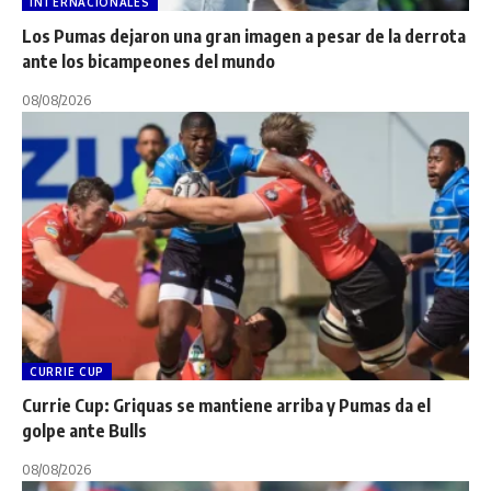
INTERNACIONALES
Los Pumas dejaron una gran imagen a pesar de la derrota
ante los bicampeones del mundo
08/08/2026
CURRIE CUP
Currie Cup: Griquas se mantiene arriba y Pumas da el
golpe ante Bulls
08/08/2026