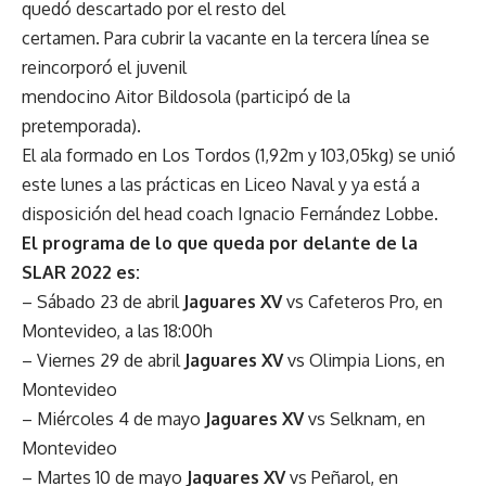
quedó descartado por el resto del
certamen. Para cubrir la vacante en la tercera línea se
reincorporó el juvenil
mendocino Aitor Bildosola (participó de la
pretemporada).
El ala formado en Los Tordos (1,92m y 103,05kg) se unió
este lunes a las prácticas en Liceo Naval y ya está a
disposición del head coach Ignacio Fernández Lobbe.
El programa de lo que queda por delante de la
SLAR 2022 es:
– Sábado 23 de abril
Jaguares XV
vs Cafeteros Pro, en
Montevideo, a las 18:00h
– Viernes 29 de abril
Jaguares XV
vs Olimpia Lions, en
Montevideo
– Miércoles 4 de mayo
Jaguares XV
vs Selknam, en
Montevideo
– Martes 10 de mayo
Jaguares XV
vs Peñarol, en