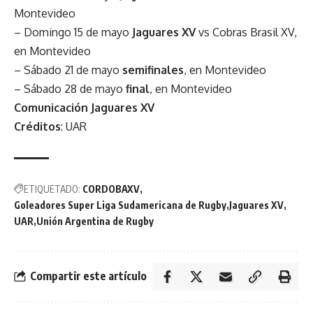
Montevideo
– Domingo 15 de mayo
Jaguares XV
vs Cobras Brasil XV,
en Montevideo
– Sábado 21 de mayo
semifinales
, en Montevideo
– Sábado 28 de mayo
final
, en Montevideo
Comunicación Jaguares XV
Créditos
: UAR
ETIQUETADO:
CORDOBAXV
Goleadores Super Liga Sudamericana de Rugby
Jaguares XV
UAR
Unión Argentina de Rugby
Compartir este artículo