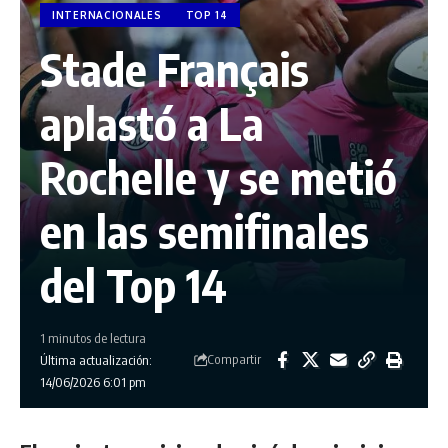
INTERNACIONALES
TOP 14
Stade Français
aplastó a La
Rochelle y se metió
en las semifinales
del Top 14
1 minutos de lectura
Compartir
Última actualización:
14/06/2026 6:01 pm