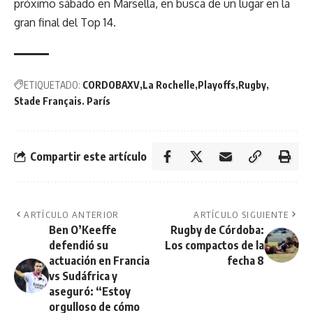
próximo sábado en Marsella, en busca de un lugar en la
gran final del Top 14.
ETIQUETADO:
CORDOBAXV
La Rochelle
Playoffs
Rugby
Stade Français. París
Compartir este artículo
ARTÍCULO ANTERIOR
ARTÍCULO SIGUIENTE
Ben O’Keeffe
Rugby de Córdoba:
defendió su
Los compactos de la
actuación en Francia
fecha 8
vs Sudáfrica y
aseguró: “Estoy
orgulloso de cómo