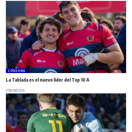
CÓRDOBA
La Tablada es el nuevo líder del Top 10 A
08/08/2026