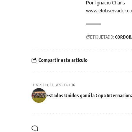
Por
Ignacio Chans
www.elobservador.c
ETIQUETADO:
CORDOB
Compartir este artículo
ARTÍCULO ANTERIOR
Estados Unidos ganó la Copa Internaciona