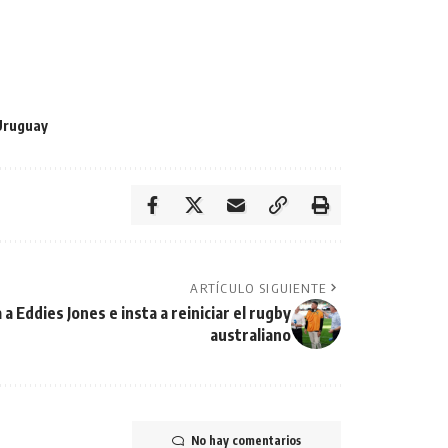
Uruguay
ARTÍCULO SIGUIENTE
 a Eddies Jones e insta a reiniciar el rugby
australiano
No hay comentarios