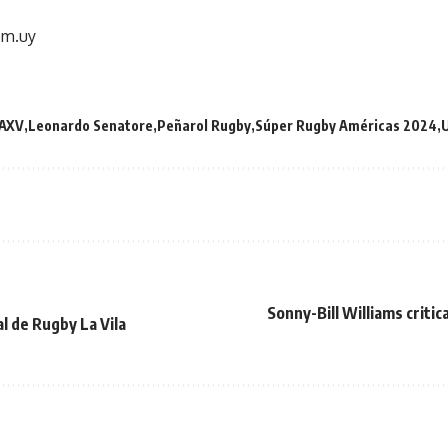
om.uy
AXV
Leonardo Senatore
Peñarol Rugby
Súper Rugby Américas 2024
Sonny-Bill Williams critica
l de Rugby La Vila