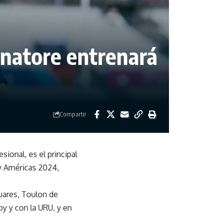
natore entrenará
Compartir
ional, es el principal
y Américas 2024,
guares, Toulon de
y y con la URU, y en