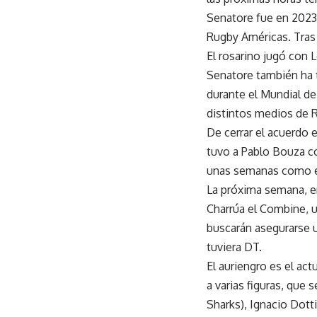
Senatore fue en 2023 
Rugby Américas. Tras s
El rosarino jugó con 
Senatore también ha 
durante el Mundial de
distintos medios de 
De cerrar el acuerdo 
tuvo a Pablo Bouza c
unas semanas como en
La próxima semana, en
Charrúa el Combine, u
buscarán asegurarse u
tuviera DT.
El auriengro es el a
a varias figuras, que 
Sharks), Ignacio Dotti