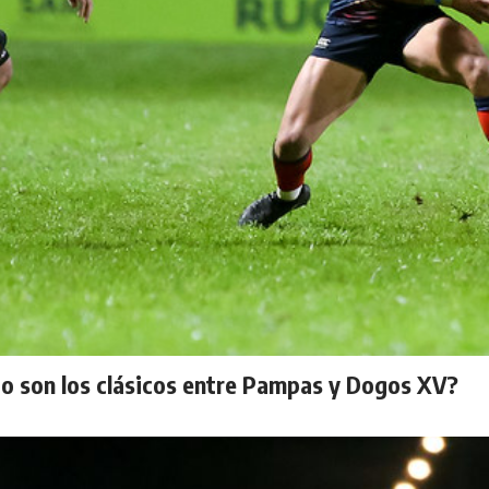
 son los clásicos entre Pampas y Dogos XV?