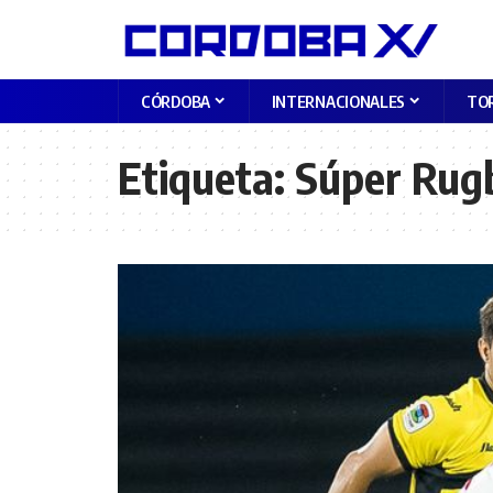
CÓRDOBA
INTERNACIONALES
TO
Etiqueta:
Súper Rug