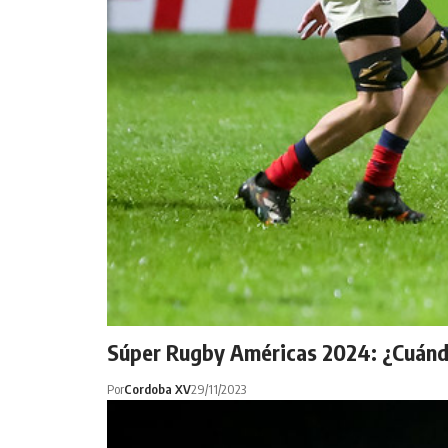
Súper Rugby Américas 2024: ¿Cuándo
Por
Cordoba XV
29/11/2023