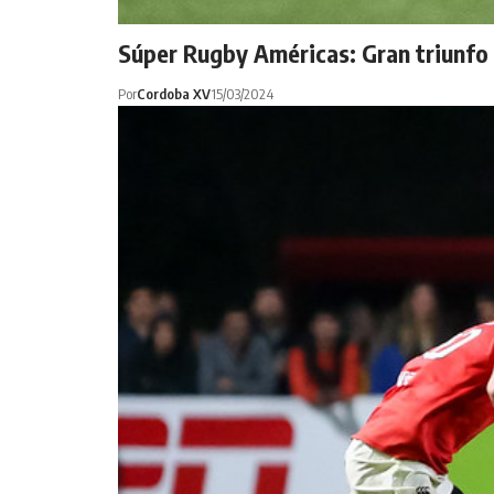
Súper Rugby Américas: Gran triunfo
Por
Cordoba XV
15/03/2024