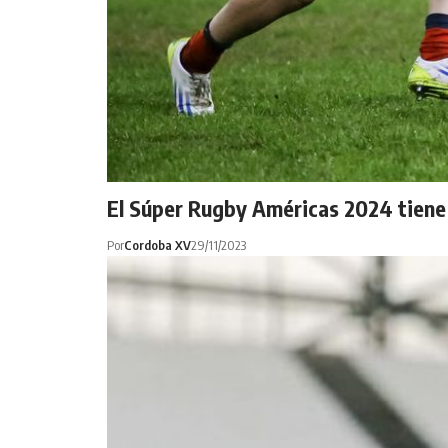
El Súper Rugby Américas 2024 tiene 
Por
Cordoba XV
29/11/2023