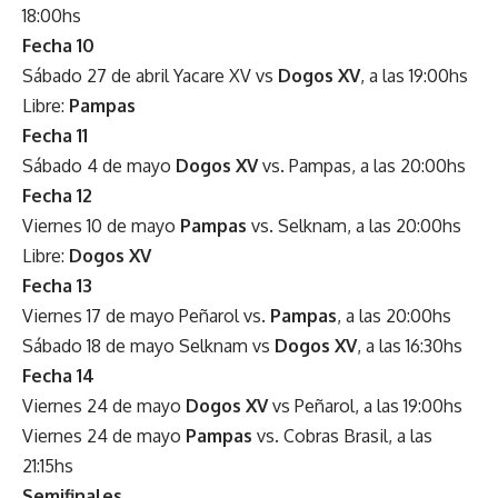
18:00hs
Fecha 10
Sábado 27 de abril Yacare XV vs
Dogos XV
, a las 19:00hs
Libre:
Pampas
Fecha 11
Sábado 4 de mayo
Dogos XV
vs. Pampas, a las 20:00hs
Fecha 12
Viernes 10 de mayo
Pampas
vs. Selknam, a las 20:00hs
Libre:
Dogos XV
Fecha 13
Viernes 17 de mayo Peñarol vs.
Pampas
, a las 20:00hs
Sábado 18 de mayo Selknam vs
Dogos XV
, a las 16:30hs
Fecha 14
Viernes 24 de mayo
Dogos XV
vs Peñarol, a las 19:00hs
Viernes 24 de mayo
Pampas
vs. Cobras Brasil, a las
21:15hs
Semifinales