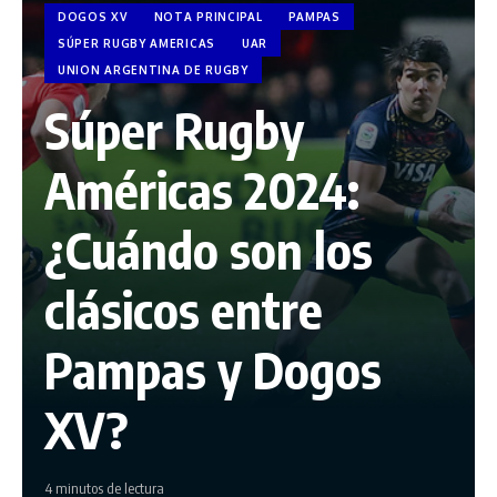
DOGOS XV
NOTA PRINCIPAL
PAMPAS
SÚPER RUGBY AMERICAS
UAR
UNION ARGENTINA DE RUGBY
Súper Rugby
Américas 2024:
¿Cuándo son los
clásicos entre
Pampas y Dogos
XV?
4 minutos de lectura