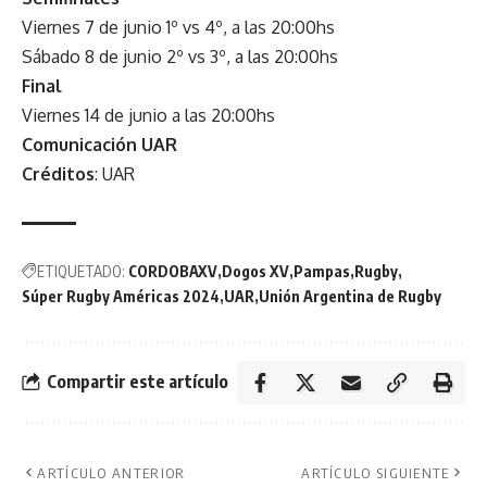
Viernes 7 de junio 1º vs 4º, a las 20:00hs
Sábado 8 de junio 2º vs 3º, a las 20:00hs
Final
Viernes 14 de junio a las 20:00hs
Comunicación UAR
Créditos
: UAR
ETIQUETADO:
CORDOBAXV
Dogos XV
Pampas
Rugby
Súper Rugby Américas 2024
UAR
Unión Argentina de Rugby
Compartir este artículo
ARTÍCULO ANTERIOR
ARTÍCULO SIGUIENTE