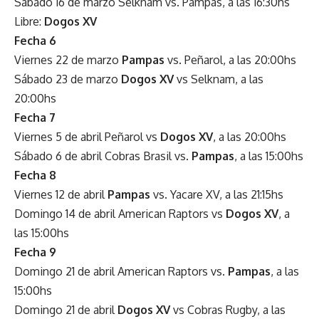
Sábado 16 de marzo Selknam vs. Pampas, a las 16:30hs
Libre:
Dogos XV
Fecha 6
Viernes 22 de marzo
Pampas
vs. Peñarol, a las 20:00hs
Sábado 23 de marzo
Dogos XV
vs Selknam, a las
20:00hs
Fecha 7
Viernes 5 de abril Peñarol vs
Dogos XV
, a las 20:00hs
Sábado 6 de abril Cobras Brasil vs.
Pampas
, a las 15:00hs
Fecha 8
Viernes 12 de abril
Pampas
vs. Yacare XV, a las 21:15hs
Domingo 14 de abril American Raptors vs
Dogos XV
, a
las 15:00hs
Fecha 9
Domingo 21 de abril American Raptors vs.
Pampas
, a las
15:00hs
Domingo 21 de abril
Dogos XV
vs Cobras Rugby, a las