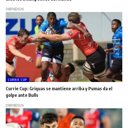
08/08/2026
CURRIE CUP
Currie Cup: Griquas se mantiene arriba y Pumas da el
golpe ante Bulls
08/08/2026