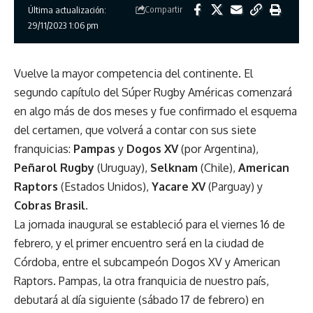
Compartir
Última actualización:
29/11/2023 1:06 pm
Vuelve la mayor competencia del continente. El
segundo capítulo del Súper Rugby Américas comenzará
en algo más de dos meses y fue confirmado el esquema
del certamen, que volverá a contar con sus siete
franquicias:
Pampas
y
Dogos XV
(por Argentina),
Peñarol Rugby
(Uruguay),
Selknam
(Chile),
American
Raptors
(Estados Unidos),
Yacare XV
(Parguay) y
Cobras Brasil
.
La jornada inaugural se estableció para el viernes 16 de
febrero, y el primer encuentro será en la ciudad de
Córdoba, entre el subcampeón Dogos XV y American
Raptors. Pampas, la otra franquicia de nuestro país,
debutará al día siguiente (sábado 17 de febrero) en