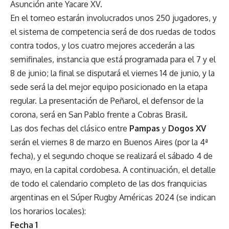
Asunción ante Yacare XV.
En el torneo estarán involucrados unos 250 jugadores, y
el sistema de competencia será de dos ruedas de todos
contra todos, y los cuatro mejores accederán a las
semifinales, instancia que está programada para el 7 y el
8 de junio; la final se disputará el viernes 14 de junio, y la
sede será la del mejor equipo posicionado en la etapa
regular. La presentación de Peñarol, el defensor de la
corona, será en San Pablo frente a Cobras Brasil.
Las dos fechas del clásico entre
Pampas
y
Dogos XV
serán el viernes 8 de marzo en Buenos Aires (por la 4ª
fecha), y el segundo choque se realizará el sábado 4 de
mayo, en la capital cordobesa. A continuación, el detalle
de todo el calendario completo de las dos franquicias
argentinas en el Súper Rugby Américas 2024 (se indican
los horarios locales):
Fecha 1