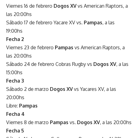
Viernes 16 de febrero
Dogos XV
vs American Raptors, a
las 20:00hs
Sábado 17 de febrero Yacare XV vs.
Pampas
, a las
19:00hs
Fecha 2
Viernes 23 de febrero
Pampas
vs American Raptors, a
las 20:00hs
Sábado 24 de febrero Cobras Rugby vs
Dogos XV
, a las
15:00hs
Fecha 3
Sábado 2 de marzo
Dogos XV
vs Yacares XV, a las
20:00hs
Libre:
Pampas
Fecha 4
Viernes 8 de marzo
Pampas
vs.
Dogos XV
, a las 20:00hs
Fecha 5