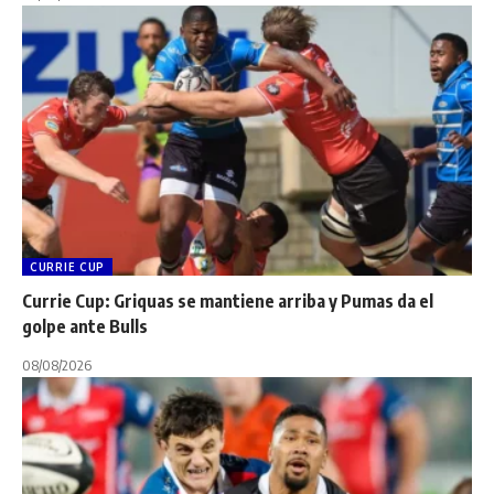
CURRIE CUP
Currie Cup: Griquas se mantiene arriba y Pumas da el
golpe ante Bulls
08/08/2026