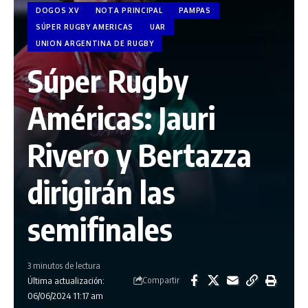
DOGOS XV
NOTA PRINCIPAL
PAMPAS
SÚPER RUGBY AMERICAS
UAR
UNION ARGENTINA DE RUGBY
Súper Rugby
Américas: Jauri
Rivero y Bertazza
dirigirán las
semifinales
3 minutos de lectura
Compartir
Última actualización:
06/06/2024 11:17 am