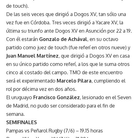
de touch).
De las seis veces que dirigió a Dogos XV, tan sólo una
vez fue en Córdoba. Tres veces dirigió a Yacare XV, la
última su triunfo ante Dogos XV en Asunción por 22 a 19.
Con él estarán
Gonzalo de Achával
, en su octavo
partido como juez de touch (fue referí en otros nueve) y
Juan Manuel Martínez
, que dirigió a Dogos XV en casa
en su único partido como referí, a los que le suma otros
cinco al costado del campo. TMO de este encuentro
será el experimentado
Marcelo Pilara
, cumpliendo el
rol por décima vez en dos años.
El uruguayo
Francisco González
, lesionado en el Seven
de Madrid, no pudo ser considerado para el fin de
semana.
SEMIFINALES
Pampas vs Peñarol Rugby (7/6) – 19.15 horas