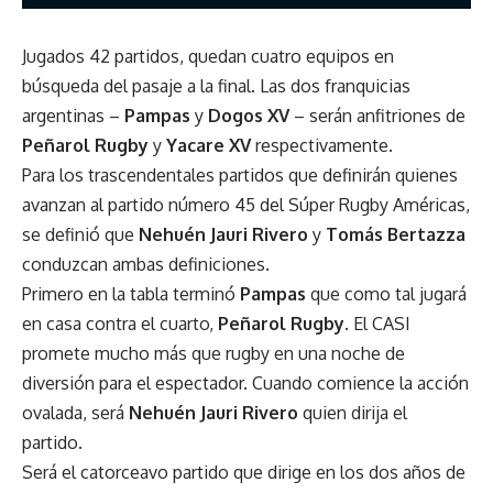
Jugados 42 partidos, quedan cuatro equipos en
búsqueda del pasaje a la final. Las dos franquicias
argentinas –
Pampas
y
Dogos XV
– serán anfitriones de
Peñarol Rugby
y
Yacare XV
respectivamente.
Para los trascendentales partidos que definirán quienes
avanzan al partido número 45 del Súper Rugby Américas,
se definió que
Nehuén Jauri Rivero
y
Tomás Bertazza
conduzcan ambas definiciones.
Primero en la tabla terminó
Pampas
que como tal jugará
en casa contra el cuarto,
Peñarol Rugby
. El CASI
promete mucho más que rugby en una noche de
diversión para el espectador. Cuando comience la acción
ovalada, será
Nehuén Jauri Rivero
quien dirija el
partido.
Será el catorceavo partido que dirige en los dos años de