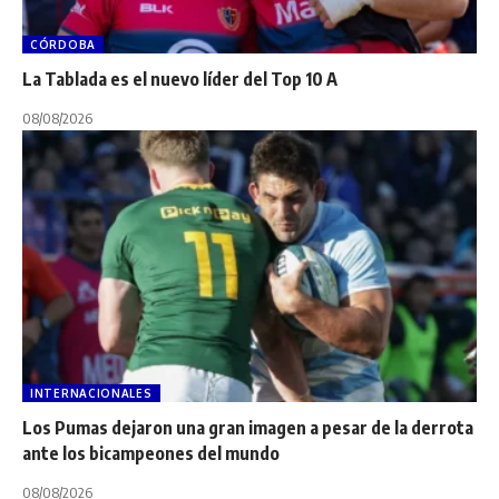
CÓRDOBA
La Tablada es el nuevo líder del Top 10 A
08/08/2026
INTERNACIONALES
Los Pumas dejaron una gran imagen a pesar de la derrota
ante los bicampeones del mundo
08/08/2026