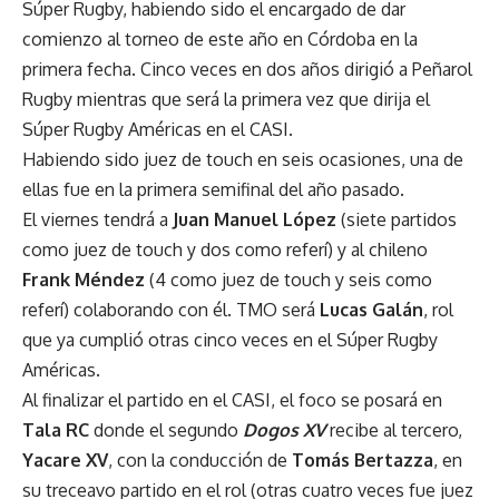
Súper Rugby, habiendo sido el encargado de dar
comienzo al torneo de este año en Córdoba en la
primera fecha. Cinco veces en dos años dirigió a Peñarol
Rugby mientras que será la primera vez que dirija el
Súper Rugby Américas en el CASI.
Habiendo sido juez de touch en seis ocasiones, una de
ellas fue en la primera semifinal del año pasado.
El viernes tendrá a
Juan Manuel López
(siete partidos
como juez de touch y dos como referí) y al chileno
Frank Méndez
(4 como juez de touch y seis como
referí) colaborando con él. TMO será
Lucas Galán
, rol
que ya cumplió otras cinco veces en el Súper Rugby
Américas.
Al finalizar el partido en el CASI, el foco se posará en
Tala RC
donde el segundo
Dogos XV
recibe al tercero,
Yacare XV
, con la conducción de
Tomás Bertazza
, en
su treceavo partido en el rol (otras cuatro veces fue juez