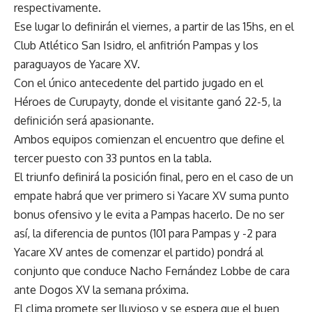
respectivamente.
Ese lugar lo definirán el viernes, a partir de las 15hs, en el
Club Atlético San Isidro, el anfitrión Pampas y los
paraguayos de Yacare XV.
Con el único antecedente del partido jugado en el
Héroes de Curupayty, donde el visitante ganó 22-5, la
definición será apasionante.
Ambos equipos comienzan el encuentro que define el
tercer puesto con 33 puntos en la tabla.
El triunfo definirá la posición final, pero en el caso de un
empate habrá que ver primero si Yacare XV suma punto
bonus ofensivo y le evita a Pampas hacerlo. De no ser
así, la diferencia de puntos (101 para Pampas y -2 para
Yacare XV antes de comenzar el partido) pondrá al
conjunto que conduce Nacho Fernández Lobbe de cara
ante Dogos XV la semana próxima.
El clima promete ser lluvioso y se espera que el buen