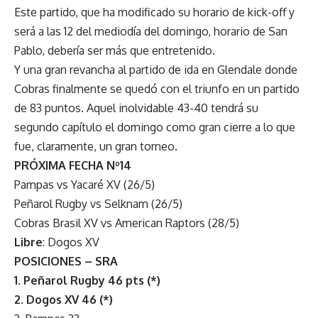
Este partido, que ha modificado su horario de kick-off y
será a las 12 del mediodía del domingo, horario de San
Pablo, debería ser más que entretenido.
Y una gran revancha al partido de ida en Glendale donde
Cobras finalmente se quedó con el triunfo en un partido
de 83 puntos. Aquel inolvidable 43-40 tendrá su
segundo capítulo el domingo como gran cierre a lo que
fue, claramente, un gran torneo.
PRÓXIMA FECHA Nº14
Pampas vs Yacaré XV (26/5)
Peñarol Rugby vs Selknam (26/5)
Cobras Brasil XV vs American Raptors (28/5)
Libre
: Dogos XV
POSICIONES – SRA
1. Peñarol Rugby 46 pts (*)
2. Dogos XV 46 (*)