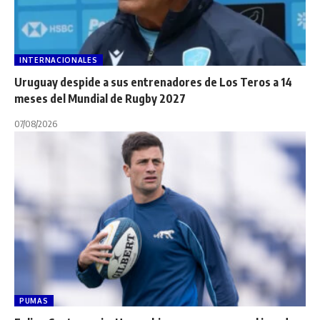
INTERNACIONALES
Uruguay despide a sus entrenadores de Los Teros a 14
meses del Mundial de Rugby 2027
07/08/2026
PUMAS