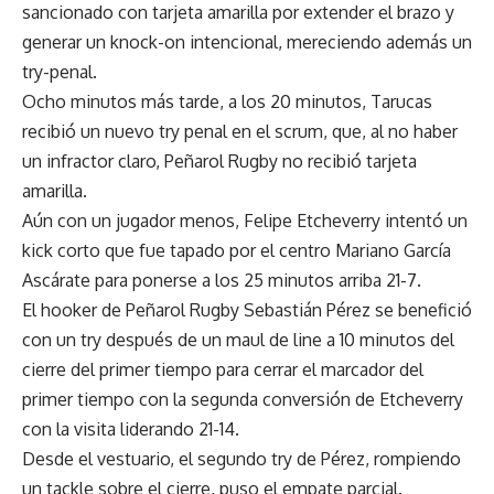
sancionado con tarjeta amarilla por extender el brazo y
generar un knock-on intencional, mereciendo además un
try-penal.
Ocho minutos más tarde, a los 20 minutos, Tarucas
recibió un nuevo try penal en el scrum, que, al no haber
un infractor claro, Peñarol Rugby no recibió tarjeta
amarilla.
Aún con un jugador menos, Felipe Etcheverry intentó un
kick corto que fue tapado por el centro Mariano García
Ascárate para ponerse a los 25 minutos arriba 21-7.
El hooker de Peñarol Rugby Sebastián Pérez se benefició
con un try después de un maul de line a 10 minutos del
cierre del primer tiempo para cerrar el marcador del
primer tiempo con la segunda conversión de Etcheverry
con la visita liderando 21-14.
Desde el vestuario, el segundo try de Pérez, rompiendo
un tackle sobre el cierre, puso el empate parcial.