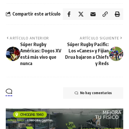
Compartir este artículo
ARTÍCULO ANTERIOR
ARTÍCULO SIGUIENTE
Súper Rugby
Súper Rugby Pacific:
Américas: Dogos XV
Los «Canes» y Fijian
está más vivo que
Drua bajaron a Chiefs
nunca
y Reds
No hay comentarios