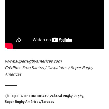
www.superrugbyamericas.com
Créditos
: Enzo Santos / Gaspafotos / Super Rugby
Américas
ETIQUETADO:
CORDOBAXV
Peñarol Rugby
Rugby
Super Rugby Américas
Tarucas