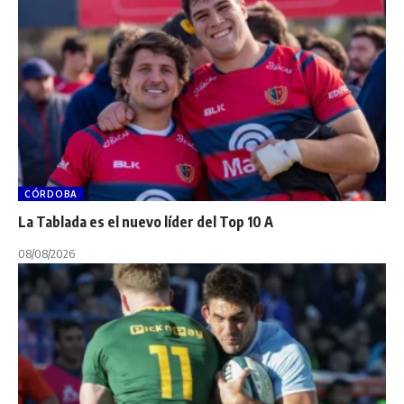
CÓRDOBA
La Tablada es el nuevo líder del Top 10 A
08/08/2026