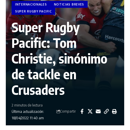
INTERNACIONALES
NOTICIAS BREVES
SUPER RUGBY PACIFIC
Super Rugby
Pacific: Tom
Christie, sinónimo
de tackle en
Crusaders
2 minutos de lectura
Compartir
Última actualización:
18/04/2022 11:40 am