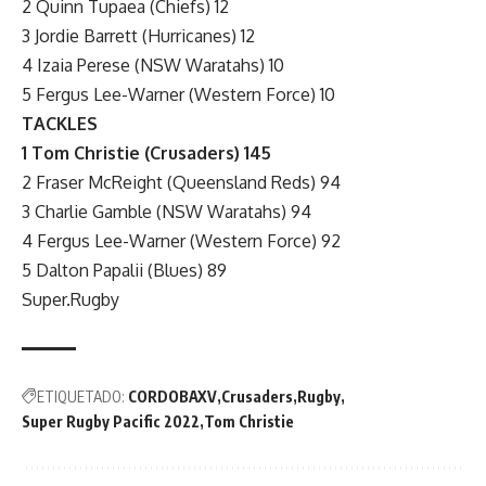
2 Quinn Tupaea (Chiefs) 12
3 Jordie Barrett (Hurricanes) 12
4 Izaia Perese (NSW Waratahs) 10
5 Fergus Lee-Warner (Western Force) 10
TACKLES
1 Tom Christie (Crusaders) 145
2 Fraser McReight (Queensland Reds) 94
3 Charlie Gamble (NSW Waratahs) 94
4 Fergus Lee-Warner (Western Force) 92
5 Dalton Papalii (Blues) 89
Super.Rugby
ETIQUETADO:
CORDOBAXV
Crusaders
Rugby
Super Rugby Pacific 2022
Tom Christie