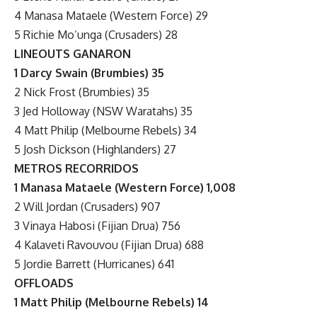
4 Manasa Mataele (Western Force) 29
5 Richie Mo’unga (Crusaders) 28
LINEOUTS GANARON
1 Darcy Swain (Brumbies) 35
2 Nick Frost (Brumbies) 35
3 Jed Holloway (NSW Waratahs) 35
4 Matt Philip (Melbourne Rebels) 34
5 Josh Dickson (Highlanders) 27
METROS RECORRIDOS
1 Manasa Mataele (Western Force) 1,008
2 Will Jordan (Crusaders) 907
3 Vinaya Habosi (Fijian Drua) 756
4 Kalaveti Ravouvou (Fijian Drua) 688
5 Jordie Barrett (Hurricanes) 641
OFFLOADS
1 Matt Philip (Melbourne Rebels) 14