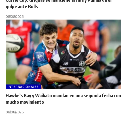
Currie Cup: Griquas se mantiene arriba y Pumas da el
golpe ante Bulls
08/08/2026
INTERNACIONALES
Hawke’s Bay y Waikato mandan en una segunda fecha con
mucho movimiento
08/08/2026