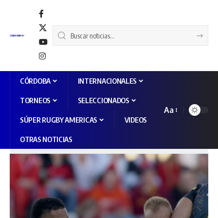
CÓRDOBA
INTERNACIONALES
TORNEOS
SELECCIONADOS
Aa
SÚPER RUGBY AMERICAS
VIDEOS
OTRAS NOTICIAS