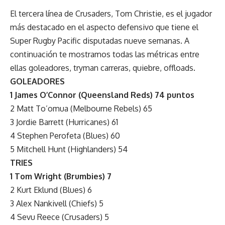
El tercera línea de Crusaders, Tom Christie, es el jugador
más destacado en el aspecto defensivo que tiene el
Super Rugby Pacific disputadas nueve semanas. A
continuación te mostramos todas las métricas entre
ellas goleadores, tryman carreras, quiebre, offloads.
GOLEADORES
1 James O’Connor (Queensland Reds) 74 puntos
2 Matt To’omua (Melbourne Rebels) 65
3 Jordie Barrett (Hurricanes) 61
4 Stephen Perofeta (Blues) 60
5 Mitchell Hunt (Highlanders) 54
TRIES
1 Tom Wright (Brumbies) 7
2 Kurt Eklund (Blues) 6
3 Alex Nankivell (Chiefs) 5
4 Sevu Reece (Crusaders) 5