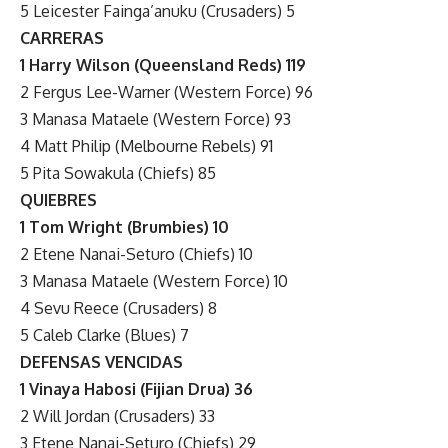
5 Leicester Fainga’anuku (Crusaders) 5
CARRERAS
1 Harry Wilson (Queensland Reds) 119
2 Fergus Lee-Warner (Western Force) 96
3 Manasa Mataele (Western Force) 93
4 Matt Philip (Melbourne Rebels) 91
5 Pita Sowakula (Chiefs) 85
QUIEBRES
1 Tom Wright (Brumbies) 10
2 Etene Nanai-Seturo (Chiefs) 10
3 Manasa Mataele (Western Force) 10
4 Sevu Reece (Crusaders) 8
5 Caleb Clarke (Blues) 7
DEFENSAS VENCIDAS
1 Vinaya Habosi (Fijian Drua) 36
2 Will Jordan (Crusaders) 33
3 Etene Nanai-Seturo (Chiefs) 29