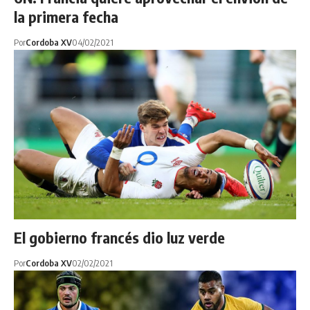
la primera fecha
Por
Cordoba XV
04/02/2021
El gobierno francés dio luz verde
Por
Cordoba XV
02/02/2021