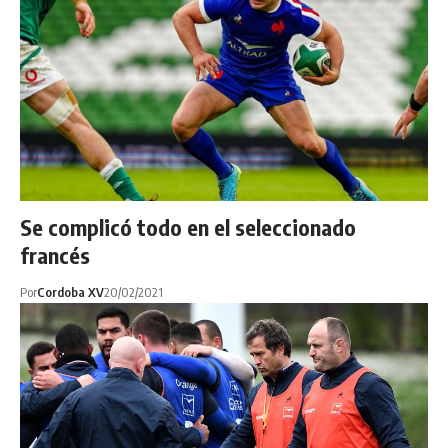
Se complicó todo en el seleccionado
francés
Por
Cordoba XV
20/02/2021