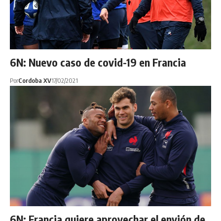
6N: Nuevo caso de covid-19 en Francia
Por
Cordoba XV
17/02/2021
6N: Francia quiere aprovechar el envión de