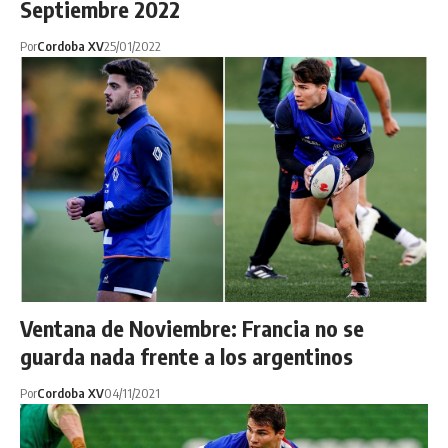
Septiembre 2022
Por
Cordoba XV
25/01/2022
Ventana de Noviembre: Francia no se
guarda nada frente a los argentinos
Por
Cordoba XV
04/11/2021