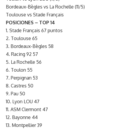
Bordeaux-Bègles vs La Rochelle (11/5)
Toulouse vs Stade Français
POSICIONES – TOP 14
1. Stade Français 67 puntos
2. Toulouse 65
3. Bordeaux-Bègles 58
4. Racing 92 57
5. La Rochelle 56
6. Toulon 55
7. Perpignan 53
8. Castres 50
9. Pau 50
10. Lyon LOU 47
11. ASM Clermont 47
12. Bayonne 44
13. Montpellier 39