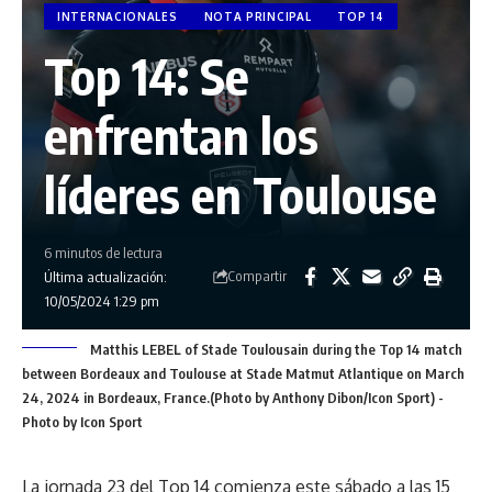
INTERNACIONALES
NOTA PRINCIPAL
TOP 14
Top 14: Se
enfrentan los
líderes en Toulouse
6 minutos de lectura
Compartir
Última actualización:
10/05/2024 1:29 pm
Matthis LEBEL of Stade Toulousain during the Top 14 match
between Bordeaux and Toulouse at Stade Matmut Atlantique on March
24, 2024 in Bordeaux, France.(Photo by Anthony Dibon/Icon Sport) -
Photo by Icon Sport
La jornada 23 del Top 14 comienza este sábado a las 15