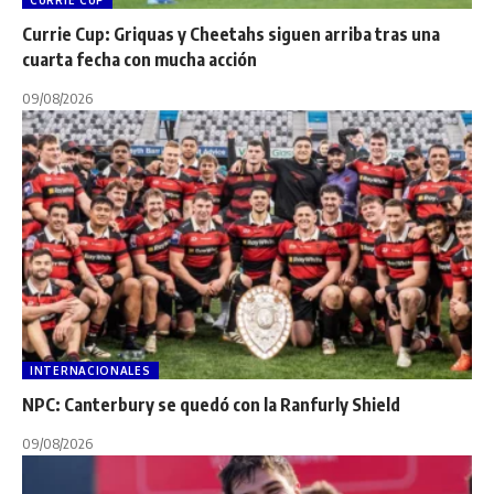
Currie Cup: Griquas y Cheetahs siguen arriba tras una
cuarta fecha con mucha acción
09/08/2026
INTERNACIONALES
NPC: Canterbury se quedó con la Ranfurly Shield
09/08/2026