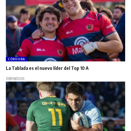
CÓRDOBA
La Tablada es el nuevo líder del Top 10 A
08/08/2026