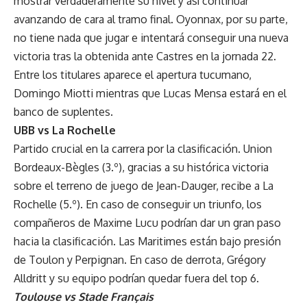
mostrar verdaderamente su nivel y así continuar
avanzando de cara al tramo final. Oyonnax, por su parte,
no tiene nada que jugar e intentará conseguir una nueva
victoria tras la obtenida ante Castres en la jornada 22.
Entre los titulares aparece el apertura tucumano,
Domingo Miotti mientras que Lucas Mensa estará en el
banco de suplentes.
UBB vs La Rochelle
Partido crucial en la carrera por la clasificación. Union
Bordeaux-Bègles (3.º), gracias a su histórica victoria
sobre el terreno de juego de Jean-Dauger, recibe a La
Rochelle (5.º). En caso de conseguir un triunfo, los
compañeros de Maxime Lucu podrían dar un gran paso
hacia la clasificación. Las Maritimes están bajo presión
de Toulon y Perpignan. En caso de derrota, Grégory
Alldritt y su equipo podrían quedar fuera del top 6.
Toulouse vs Stade Français