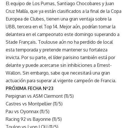
El equipo de Los Pumas, Santiago Chocobares y Juan
Cruz Mallía, que ya están clasificados a la final de la Copa
Europea de Clubes, tienen una gran ventaja sobre la
UBB, tercera en el Top 14. Mejor aún, podrían tomar la
delantera en el campeonato este domingo superando a
Stade Français. Toulouse aún no ha perdido de local
esta temporada y pretende mantener su fortaleza
invicta. Por su parte, el líder parisino también está por
delante y puede acercarse sin inhibiciones a Ernest-
Wallon. Sin embargo, sabe que necesitará una gran
actuación para superar al vigente campeón de Francia.
PRÓXIMA FECHA Nº23
Perpignan vs ASM Clermont (11/5)
Castres vs Montpellier (11/5)
Pau vs Oyonnax (11/5)
Racing 92 vs Bayonne (11/5)
Toulon vs Lyon LOU (11/5)