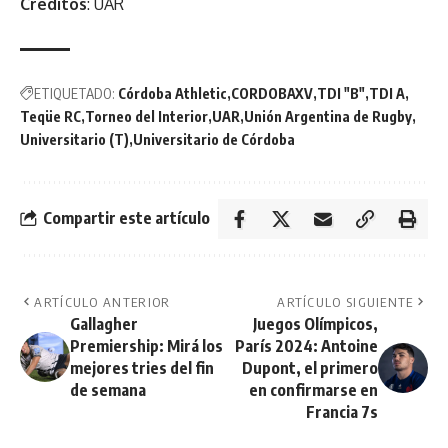
Créditos
: UAR
ETIQUETADO:
Córdoba Athletic
CORDOBAXV
TDI "B"
TDI A
Teqüe RC
Torneo del Interior
UAR
Unión Argentina de Rugby
Universitario (T)
Universitario de Córdoba
Compartir este artículo
ARTÍCULO ANTERIOR
ARTÍCULO SIGUIENTE
Gallagher
Juegos Olímpicos,
Premiership: Mirá los
París 2024: Antoine
mejores tries del fin
Dupont, el primero
de semana
en confirmarse en
Francia 7s