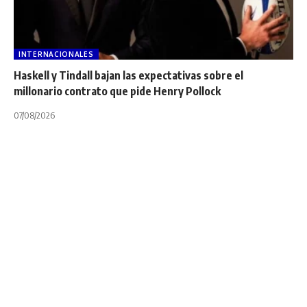
INTERNACIONALES
Haskell y Tindall bajan las expectativas sobre el
millonario contrato que pide Henry Pollock
07/08/2026
INTERNACIONALES
NOTA PRINCIPAL
PREMIERSHIP
Gallagher