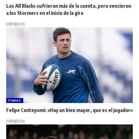
Los All Blacks sufrieron más de la cuenta, pero vencieron
a los Stormers en el inicio de la gira
07/08/2026
PUMAS
Felipe Contepomi: «Hay un bien mayor, que es el jugador»
07/08/2026