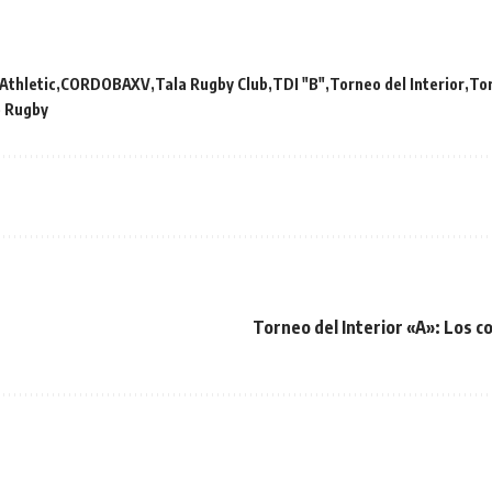
Athletic
CORDOBAXV
Tala Rugby Club
TDI "B"
Torneo del Interior
Tor
e Rugby
Torneo del Interior «A»: Los c