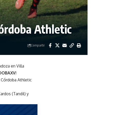
órdoba Athletic
Compartir
doza en Villa
DOBAXV
!
 Córdoba Athletic
ardos (Tandil) y