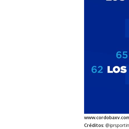
www.cordobaxv.com
Créditos
: @iprsporti