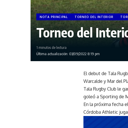
NOTA PRINCIPAL
TORNEO DEL INTERIOR
TOR
Torneo del Interi
1 minutos de lectura
Última actualización: 03/09/2022 8:19 pm
El debut de Tala Rugb
Warcalde y Mar del Pl
Tala Rugby Club le ga
goleó a Sporting de Ma
En la próxima fecha e
Córdoba Athletic juga