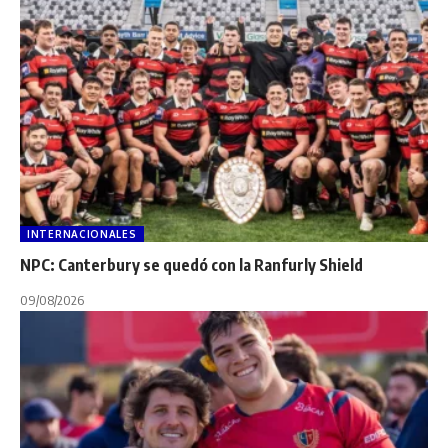
INTERNACIONALES
NPC: Canterbury se quedó con la Ranfurly Shield
09/08/2026