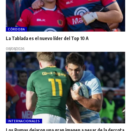
CÓRDOBA
La Tablada es el nuevo líder del Top 10 A
08/08/2026
INTERNACIONALES
Los Pumas dejaron una gran imagen a pesar de la derrota