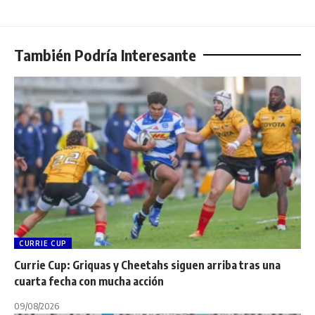
También Podría Interesante
CURRIE CUP
Currie Cup: Griquas y Cheetahs siguen arriba tras una
cuarta fecha con mucha acción
09/08/2026