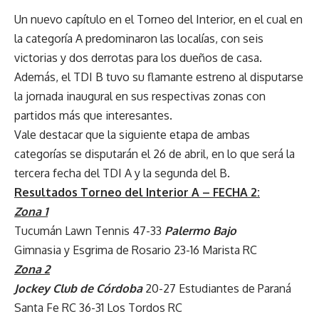
Un nuevo capítulo en el Torneo del Interior, en el cual en
la categoría A predominaron las localías, con seis
victorias y dos derrotas para los dueños de casa.
Además, el TDI B tuvo su flamante estreno al disputarse
la jornada inaugural en sus respectivas zonas con
partidos más que interesantes.
Vale destacar que la siguiente etapa de ambas
categorías se disputarán el 26 de abril, en lo que será la
tercera fecha del TDI A y la segunda del B.
Resultados Torneo del Interior A – FECHA 2:
Zona 1
Tucumán Lawn Tennis 47-33
Palermo Bajo
Gimnasia y Esgrima de Rosario 23-16 Marista RC
Zona 2
Jockey Club de Córdoba
20-27 Estudiantes de Paraná
Santa Fe RC 36-31 Los Tordos RC