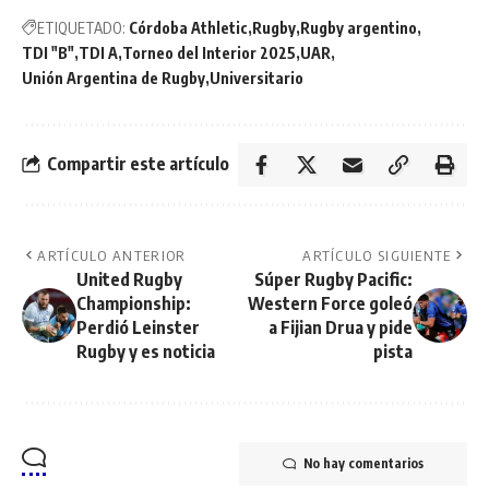
ETIQUETADO:
Córdoba Athletic
Rugby
Rugby argentino
TDI "B"
TDI A
Torneo del Interior 2025
UAR
Unión Argentina de Rugby
Universitario
Compartir este artículo
ARTÍCULO ANTERIOR
ARTÍCULO SIGUIENTE
United Rugby
Súper Rugby Pacific:
Championship:
Western Force goleó
Perdió Leinster
a Fijian Drua y pide
Rugby y es noticia
pista
No hay comentarios