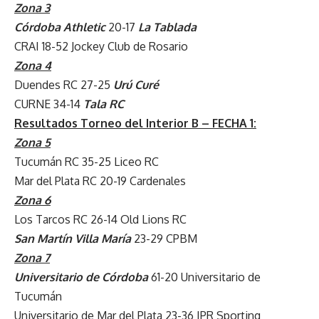
Zona 3
Córdoba Athletic
20-17
La Tablada
CRAI 18-52 Jockey Club de Rosario
Zona 4
Duendes RC 27-25
Urú Curé
CURNE 34-14
Tala RC
Resultados Torneo del Interior B – FECHA 1:
Zona 5
Tucumán RC 35-25 Liceo RC
Mar del Plata RC 20-19 Cardenales
Zona 6
Los Tarcos RC 26-14 Old Lions RC
San Martín Villa María
23-29 CPBM
Zona 7
Universitario de Córdoba
61-20 Universitario de
Tucumán
Universitario de Mar del Plata 23-36 IPR Sporting