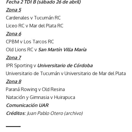
Fecha 2 TDI B (sábado 26 de abril)
Zona 5
Cardenales v Tucumán RC
Liceo RC v Mar del Plata RC
Zona 6
CPBM v Los Tarcos RC
Old Lions RC v
San Martín Villa María
Zona 7
IPR Sporting v
Universitario de Córdoba
Universitario de Tucumán v Universitario de Mar del Plata
Zona 8
Paraná Rowing v Old Resina
Natación y Gimnasia v Huirapuca
Comunicación UAR
Créditos
: Juan Pablo Otero (archivo)