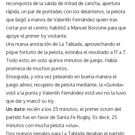
reconquista de la salida de mitad de cancha, apertura
rápida, un par de puntadas con los delanteros, la pelota
que llegó a manos de Valentín Fernández quien tras
cortar por el centro, habilitó a Manuel Borzone para que
apoye el primer try visitante.
Una nueva anotación de La Tablada, aprovechando el
pique fortuito de la pelota, estiraba el resultado a 17 a 7.
Todo esto, en solo quince minutos de juego. Había
promesa de muchos puntos.
Enseguida, y otra vez peleando en buena manera el
juego aéreo, recupero de pelota mediante, la «Guinda»
voló a la punta y Valentín Fernández está vez no la tuvo
que dar y marcó su try.
Un dato
: recién a los 25 minutos, el primer scrum del
partido fue en favor de Santa Fe Rugby. Es decir, 25
minutos con mucha pelota «viva».
Dos nuevos penales para La Tablada dejaban el partido