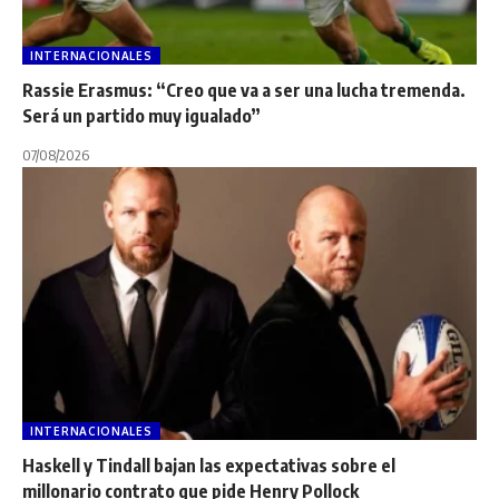
INTERNACIONALES
Rassie Erasmus: “Creo que va a ser una lucha tremenda.
Será un partido muy igualado”
07/08/2026
INTERNACIONALES
Haskell y Tindall bajan las expectativas sobre el
millonario contrato que pide Henry Pollock