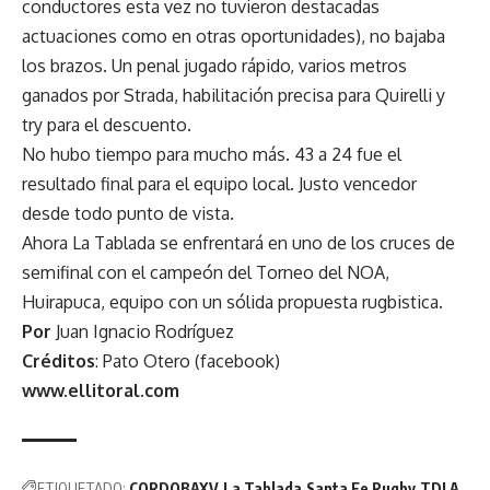
conductores esta vez no tuvieron destacadas
actuaciones como en otras oportunidades), no bajaba
los brazos. Un penal jugado rápido, varios metros
ganados por Strada, habilitación precisa para Quirelli y
try para el descuento.
No hubo tiempo para mucho más. 43 a 24 fue el
resultado final para el equipo local. Justo vencedor
desde todo punto de vista.
Ahora La Tablada se enfrentará en uno de los cruces de
semifinal con el campeón del Torneo del NOA,
Huirapuca, equipo con un sólida propuesta rugbistica.
Por
Juan Ignacio Rodríguez
Créditos
: Pato Otero (facebook)
www.ellitoral.com
ETIQUETADO:
CORDOBAXV
La Tablada
Santa Fe Rugby
TDI A