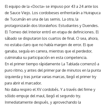
El equipo de la «Docta» se impuso por 43 a 24 ante los
de Sauce Viejo. Los cordobeses enfrentarán a Huirapuca
de Tucumán en una de las semis. La otra, la
protagonizarán dos litoraleños: Estudiantes y Duendes.
El Torneo del Interior entró en etapa de definiciones. El
sábado se disputaron los cuartos de final. O sea, ahora,
no estaba claro que no había margen de error. El que
ganaba, seguía en carrera, mientras que el perdedor,
culminaba su participación en esta competencia.
En el primer tiempo rápidamente La Tablada comenzó a
puro ritmo, y antes del primer par de minutos en la punta
izquierda y tras juntar varias marcas, llegó el primer try
para abrir el marcador.
No daba respiro el XV cordobés. Y a través del firme y
sólido empuje del maul, llegó el segundo try.
Inmediatamente después, y aprovechando la