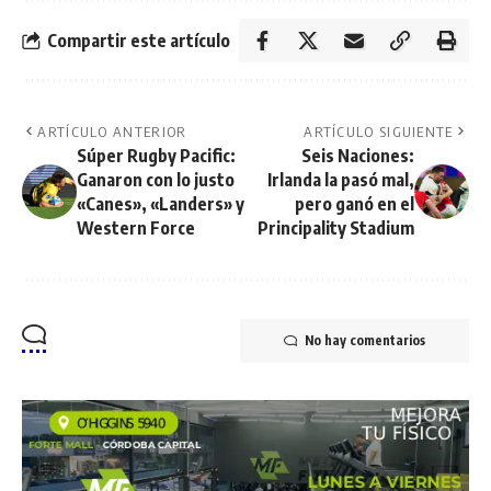
Compartir este artículo
ARTÍCULO ANTERIOR
ARTÍCULO SIGUIENTE
Súper Rugby Pacific:
Seis Naciones:
Ganaron con lo justo
Irlanda la pasó mal,
«Canes», «Landers» y
pero ganó en el
Western Force
Principality Stadium
No hay comentarios