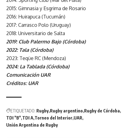
2014: Sporting Club (Mar del Plata)
2015: Gimnasia y Esgrima de Rosario
2016: Huirapuca (Tucumán)
2017: Carrasco Polo (Uruguay)
2018: Universitario de Salta
2019: Club Palermo Bajo (Córdoba)
2022: Tala (Córdoba)
2023: Teqüe RC (Mendoza)
2024: La Tablada (Córdoba)
Comunicación UAR
Créditos: UAR
ETIQUETADO:
Rugby
Rugby argentino
Rugby de Córdoba
TDI "B"
TDI A
Torneo del Interior
UAR
Unión Argentina de Rugby