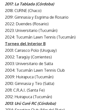
2017: La Tablada (Córdoba)
2018: CURNE (Chaco)
2019: Gimnasia y Esgrima de Rosario
2022: Duendes (Rosario)
2023: Universitario (Tucumán)
2024: Tucumán Lawn Tennis (Tucumán)
Torneo del Interior B
2001: Carrasco Polo (Uruguay)
2002: Taragüy (Corrientes)
2003: Universitario de Salta
2004: Tucumán Lawn Tennis Club
2009: Huirapuca (Tucumán)
2010: Gimnasia y Tiro (Salta)
2011: C.R.A.I. (Santa Fe)
2012: Huirapuca (Tucumán)
2013: Urú Curé RC (Córdoba)