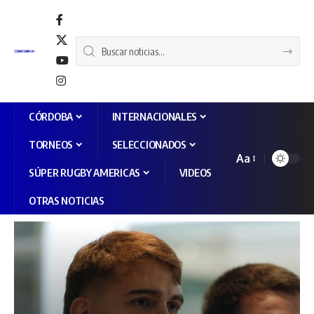
CÓRDOBA
INTERNACIONALES
TORNEOS
SELECCIONADOS
Aa
SÚPER RUGBY AMERICAS
VIDEOS
OTRAS NOTICIAS