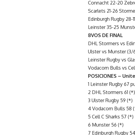
Connacht 22-20 Zebr
Scarlets 21-26 Storme
Edinburgh Rugby 28-1
Leinster 35-25 Munst
8VOS DE FINAL
DHL Stormers vs Edin
Ulster vs Munster (3/
Leinster Rugby vs Gla
Vodacom Bulls vs Cell
POSICIONES – Unit
1 Leinster Rugby 67 p
2 DHL Stormers 61 (*)
3 Ulster Rugby 59 (*)
4 Vodacom Bulls 58 (
5 Cell C Sharks 57 (*)
6 Munster 56 (*)
7 Edinburgh Rugby 54