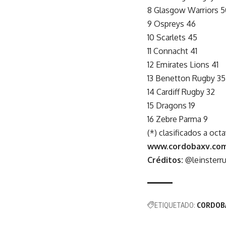
8 Glasgow Warriors 5
9 Ospreys 46
10 Scarlets 45
11 Connacht 41
12 Emirates Lions 41
13 Benetton Rugby 35
14 Cardiff Rugby 32
15 Dragons 19
16 Zebre Parma 9
(*) clasificados a octa
www.cordobaxv.com
Créditos:
@leinsterru
ETIQUETADO:
CORDOB