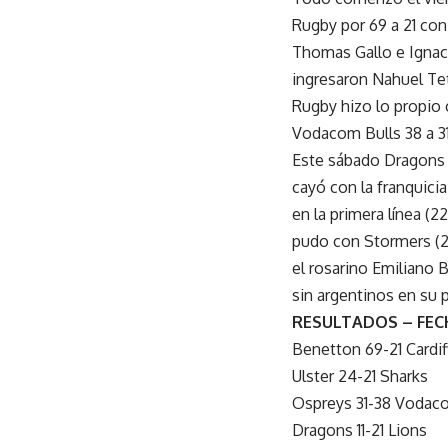
Rugby por 69 a 21 con
Thomas Gallo e Ignaci
ingresaron Nahuel Tet
Rugby hizo lo propio 
Vodacom Bulls 38 a 31
Este sábado Dragons 
cayó con la franquici
en la primera línea (
pudo con Stormers (2
el rosarino Emiliano 
sin argentinos en su p
RESULTADOS – FEC
Benetton 69-21 Cardi
Ulster 24-21 Sharks
Ospreys 31-38 Vodac
Dragons 11-21 Lions