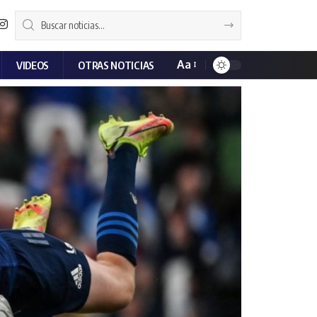
Aa
VIDEOS
OTRAS NOTICIAS