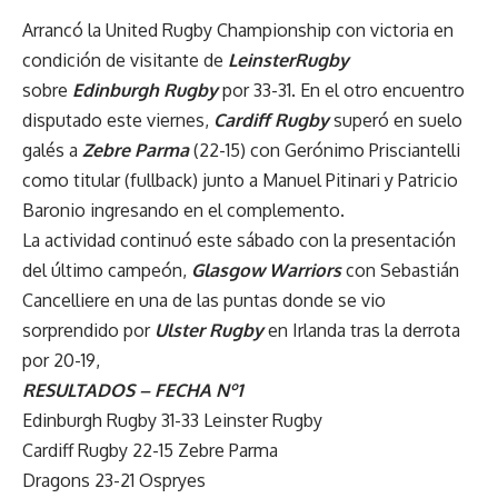
Arrancó la United Rugby Championship con victoria en
condición de visitante de
LeinsterRugby
sobre
Edinburgh Rugby
por 33-31. En el otro encuentro
disputado este viernes,
Cardiff Rugby
superó en suelo
galés a
Zebre Parma
(22-15) con Gerónimo Prisciantelli
como titular (fullback) junto a Manuel Pitinari y Patricio
Baronio ingresando en el complemento.
La actividad continuó este sábado con la presentación
del último campeón,
Glasgow Warriors
con Sebastián
Cancelliere en una de las puntas donde se vio
sorprendido por
Ulster Rugby
en Irlanda tras la derrota
por 20-19,
RESULTADOS – FECHA Nº1
Edinburgh Rugby 31-33 Leinster Rugby
Cardiff Rugby 22-15 Zebre Parma
Dragons 23-21 Ospryes