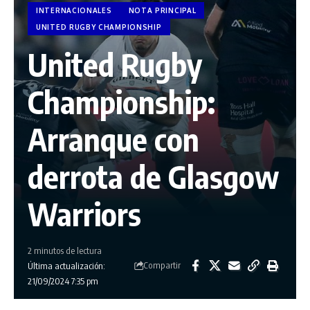
INTERNACIONALES
NOTA PRINCIPAL
UNITED RUGBY CHAMPIONSHIP
United Rugby
Championship:
Arranque con
derrota de Glasgow
Warriors
2 minutos de lectura
Compartir
Última actualización:
21/09/2024 7:35 pm