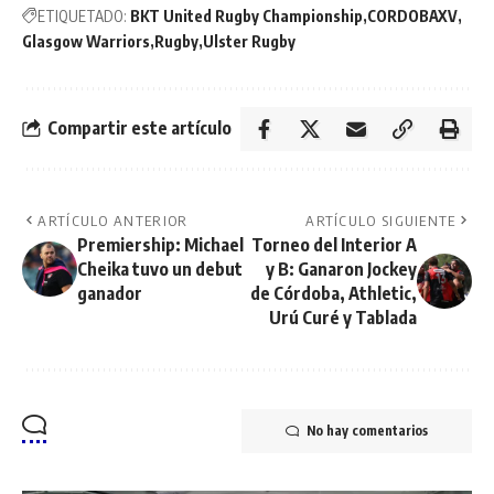
ETIQUETADO:
BKT United Rugby Championship
CORDOBAXV
Glasgow Warriors
Rugby
Ulster Rugby
Compartir este artículo
ARTÍCULO ANTERIOR
ARTÍCULO SIGUIENTE
Premiership: Michael
Torneo del Interior A
Cheika tuvo un debut
y B: Ganaron Jockey
ganador
de Córdoba, Athletic,
Urú Curé y Tablada
No hay comentarios