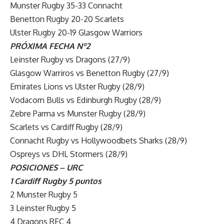
Munster Rugby 35-33 Connacht
Benetton Rugby 20-20 Scarlets
Ulster Rugby 20-19 Glasgow Warriors
PRÓXIMA FECHA Nº2
Leinster Rugby vs Dragons (27/9)
Glasgow Warriros vs Benetton Rugby (27/9)
Emirates Lions vs Ulster Rugby (28/9)
Vodacom Bulls vs Edinburgh Rugby (28/9)
Zebre Parma vs Munster Rugby (28/9)
Scarlets vs Cardiff Rugby (28/9)
Connacht Rugby vs Hollywoodbets Sharks (28/9)
Ospreys vs DHL Stormers (28/9)
POSICIONES – URC
1 Cardiff Rugby 5 puntos
2 Munster Rugby 5
3 Leinster Rugby 5
4 Dragons RFC 4