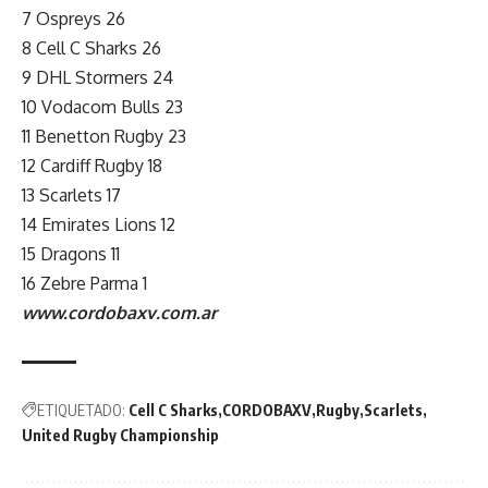
7 Ospreys 26
8 Cell C Sharks 26
9 DHL Stormers 24
10 Vodacom Bulls 23
11 Benetton Rugby 23
12 Cardiff Rugby 18
13 Scarlets 17
14 Emirates Lions 12
15 Dragons 11
16 Zebre Parma 1
www.cordobaxv.com.ar
ETIQUETADO:
Cell C Sharks
CORDOBAXV
Rugby
Scarlets
United Rugby Championship