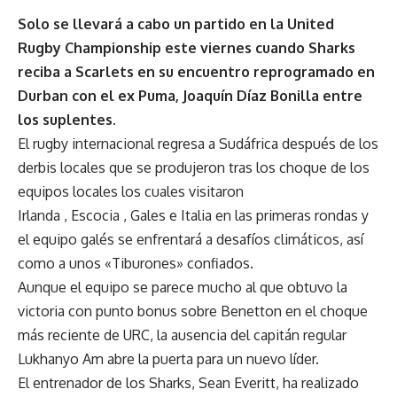
Solo se llevará a cabo un partido en la United
Rugby Championship este viernes cuando Sharks
reciba a Scarlets en su encuentro reprogramado en
Durban con el ex Puma, Joaquín Díaz Bonilla entre
los suplentes.
El rugby internacional regresa a
Sudáfrica
después de los
derbis locales que se produjeron tras los choque de los
equipos locales los cuales visitaron
Irlanda
,
Escocia
,
Gales
e
Italia
en las primeras rondas y
el equipo galés se enfrentará a desafíos climáticos, así
como a unos «
Tiburones»
confiados.
Aunque el equipo se parece mucho al que obtuvo la
victoria con punto bonus sobre Benetton en el choque
más reciente de
URC
, la ausencia del capitán regular
Lukhanyo Am abre la puerta para un nuevo líder.
El entrenador de los Sharks, Sean Everitt, ha realizado