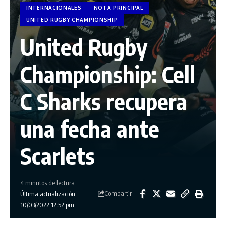
INTERNACIONALES
NOTA PRINCIPAL
UNITED RUGBY CHAMPIONSHIP
United Rugby
Championship: Cell
C Sharks recupera
una fecha ante
Scarlets
4 minutos de lectura
Compartir
Última actualización:
10/03/2022 12:52 pm