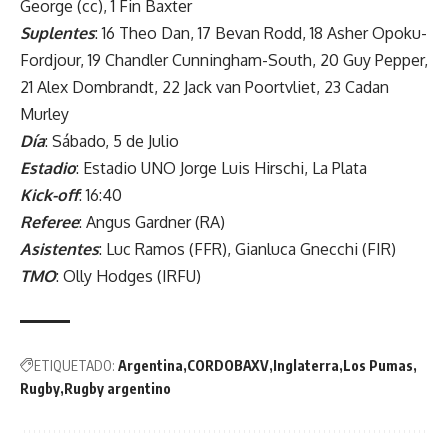
George (cc), 1 Fin Baxter
Suplentes
: 16 Theo Dan, 17 Bevan Rodd, 18 Asher Opoku-
Fordjour, 19 Chandler Cunningham-South, 20 Guy Pepper,
21 Alex Dombrandt, 22 Jack van Poortvliet, 23 Cadan
Murley
Día
: Sábado, 5 de Julio
Estadio
: Estadio UNO Jorge Luis Hirschi, La Plata
Kick-off
: 16:40
Referee
: Angus Gardner (RA)
Asistentes
: Luc Ramos (FFR), Gianluca Gnecchi (FIR)
TMO
: Olly Hodges (IRFU)
ETIQUETADO:
Argentina
CORDOBAXV
Inglaterra
Los Pumas
Rugby
Rugby argentino