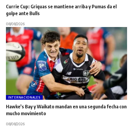
Currie Cup: Griquas se mantiene arriba y Pumas da el
golpe ante Bulls
08/08/2026
INTERNACIONALES
Hawke’s Bay y Waikato mandan en una segunda fecha con
mucho movimiento
08/08/2026