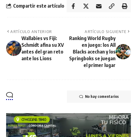
Compartir este artículo
ARTÍCULO ANTERIOR
ARTÍCULO SIGUIENTE
Wallabies vs Fiji:
Ranking World Rugby
Schmidt afina su XV
en juego: los All
antes del gran reto
Blacks acechan y los
ante los Lions
Springboks se juegan
el primer lugar
No hay comentarios