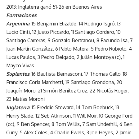
2013: Inglaterra ganó 51-26 en Buenos Aires
Formaciones
Argentina
: 15 Benjamin Elizalde, 14 Rodrigo Isgró, 13
Lucio Cinti, 12 Justo Piccardo, 11 Santiago Cordero, 10
Santiago Carreras, 9 Gonzalo Bertranou, 8 Facundo Isa, 7
Juan Martín González, 6 Pablo Matera, 5 Pedro Rubiolo, 4
Lucas Paulos, 3 Pedro Delgado, 2 Julián Montoya (c), 1
Mayco Vivas
Suplentes
: 16 Bautista Bernasconi, 17 Thomas Gallo, 18
Francisco Coria Marchetti, 19 Santiago Grondona, 20
Joaquín Moro, 21 Simón Benítez Cruz, 22 Nicolás Roger,
23 Matías Moroni
Inglaterra
: 15 Freddie Steward, 14 Tom Roebuck, 13
Henry Slade, 12 Seb Atkinson, 11 Will Muir, 10 George Ford
(cc), 9 Ben Spencer, 8 Tom Willis, 7 Sam Underhill, 6 Ben
Curry, 5 Alex Coles, 4 Charlie Ewels, 3 Joe Heyes, 2 Jamie