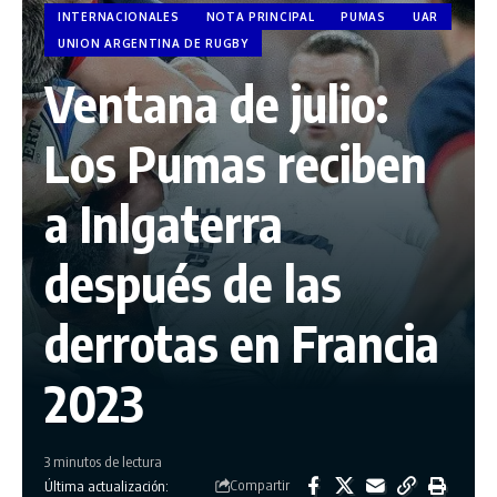
INTERNACIONALES
NOTA PRINCIPAL
PUMAS
UAR
UNION ARGENTINA DE RUGBY
Ventana de julio:
Los Pumas reciben
a Inlgaterra
después de las
derrotas en Francia
2023
3 minutos de lectura
Compartir
Última actualización: