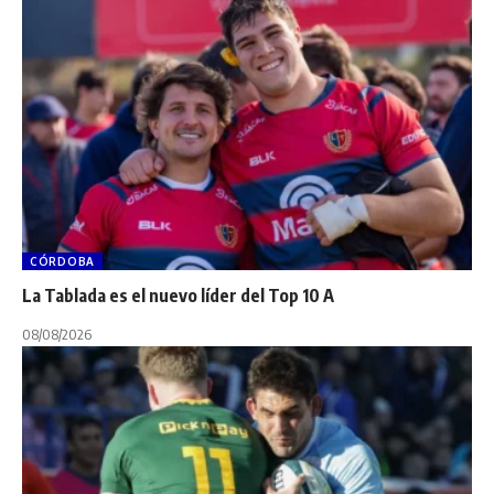
CÓRDOBA
La Tablada es el nuevo líder del Top 10 A
08/08/2026