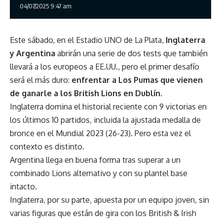
04/07/2025 9:47 am
Este sábado, en el Estadio UNO de La Plata,
Inglaterra
y Argentina
abrirán una serie de dos tests que también
llevará a los europeos a EE.UU., pero el primer desafío
será el más duro:
enfrentar a Los Pumas que vienen
de ganarle a los British Lions en Dublín
.
Inglaterra domina el historial reciente con 9 victorias en
los últimos 10 partidos, incluida la ajustada medalla de
bronce en el Mundial 2023 (26-23). Pero esta vez el
contexto es distinto.
Argentina llega en buena forma tras superar a un
combinado Lions alternativo y con su plantel base
intacto.
Inglaterra, por su parte, apuesta por un equipo joven, sin
varias figuras que están de gira con los British & Irish