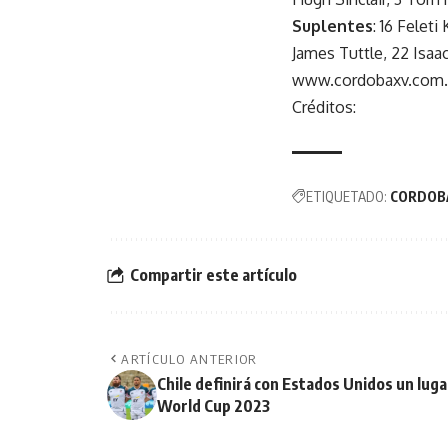
Suplentes
: 16 Felet
James Tuttle, 22 Isa
www.cordobaxv.com.
Créditos:
ETIQUETADO:
CORDOB
Compartir este artículo
ARTÍCULO ANTERIOR
Chile definirá con Estados Unidos un lug
World Cup 2023