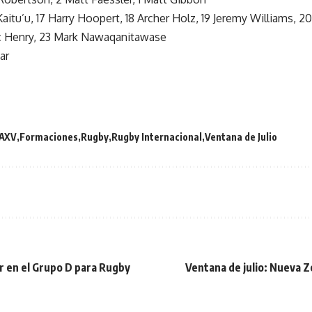
i Kaitu’u, 17 Harry Hoopert, 18 Archer Holz, 19 Jeremy Williams, 2
ac Henry, 23 Mark Nawaqanitawase
ar
AXV
Formaciones
Rugby
Rugby Internacional
Ventana de Julio
ar en el Grupo D para Rugby
Ventana de julio: Nueva Ze