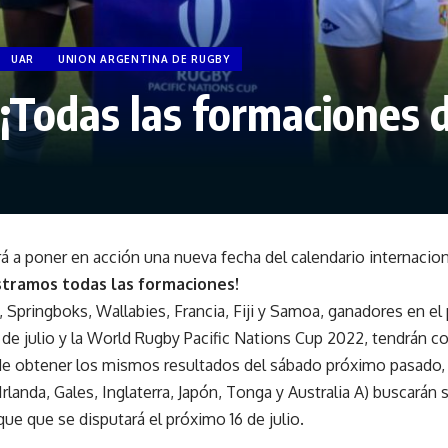
UAR
UNION ARGENTINA DE RUGBY
 ¡Todas las formaciones 
á a poner en acción una nueva fecha del calendario internaciona
stramos todas las formaciones!
 Springboks, Wallabies, Francia, Fiji y Samoa, ganadores en el 
 de julio y la World Rugby Pacific Nations Cup 2022, tendrán 
o de obtener los mismos resultados del sábado próximo pasado,
rlanda, Gales, Inglaterra, Japón, Tonga y Australia A) buscarán 
que que se disputará el próximo 16 de julio.