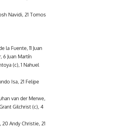
Josh Navidi, 21 Tomos
de la Fuente, 11 Juan
, 6 Juan Martín
toya (c), 1 Nahuel
undo Isa, 21 Felipe
Duhan van der Merwe,
ant Gilchrist (c), 4
 20 Andy Christie, 21