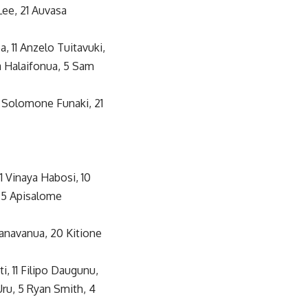
 Lee, 21 Auvasa
a, 11 Anzelo Tuitavuki,
oa Halaifonua, 5 Sam
20 Solomone Funaki, 21
11 Vinaya Habosi, 10
, 5 Apisalome
anavanua, 20 Kitione
i, 11 Filipo Daugunu,
Uru, 5 Ryan Smith, 4