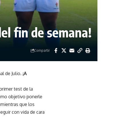
del fin de semana!
Compartir
l de Julio.
¡A
primer test de la
como objetivo ponerle
 mientras que los
seguir con vida de cara