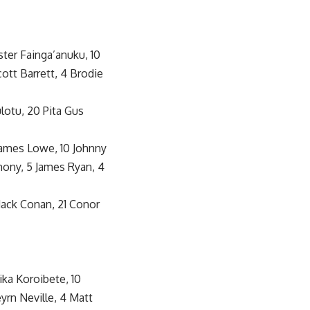
ester Fainga’anuku, 10
ott Barrett, 4 Brodie
ulotu, 20 Pita Gus
 James Lowe, 10 Johnny
ahony, 5 James Ryan, 4
 Jack Conan, 21 Conor
ika Koroibete, 10
yrn Neville, 4 Matt