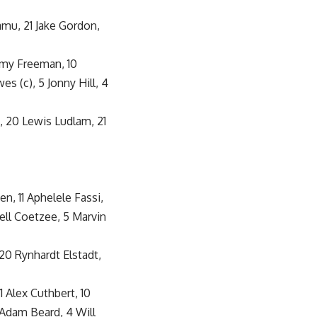
Samu, 21 Jake Gordon,
ommy Freeman, 10
es (c), 5 Jonny Hill, 4
, 20 Lewis Ludlam, 21
en, 11 Aphelele Fassi,
cell Coetzee, 5 Marvin
20 Rynhardt Elstadt,
1 Alex Cuthbert, 10
 Adam Beard, 4 Will