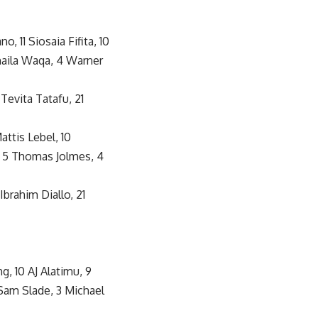
, 11 Siosaia Fifita, 10
naila Waqa, 4 Warner
Tevita Tatafu, 21
attis Lebel, 10
), 5 Thomas Jolmes, 4
 Ibrahim Diallo, 21
g, 10 AJ Alatimu, 9
 Sam Slade, 3 Michael