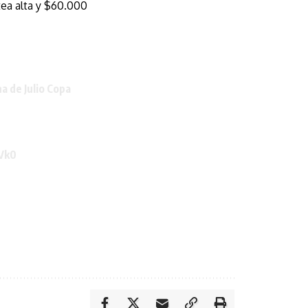
tea alta y $60.000
a de Julio Copa
vVk0