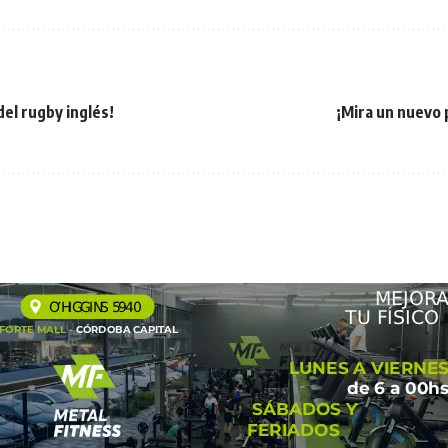
del rugby inglés!
¡Mira un nuev