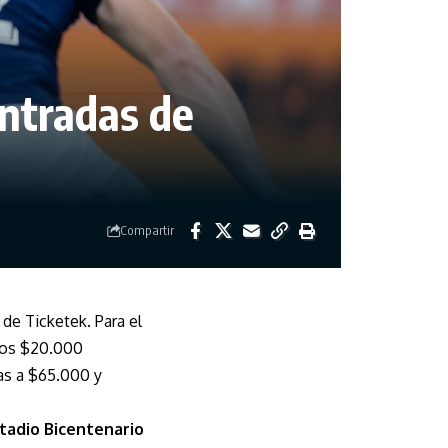
entradas de
Compartir
de Ticketek. Para el
 los $20.000
eas a $65.000 y
tadio Bicentenario