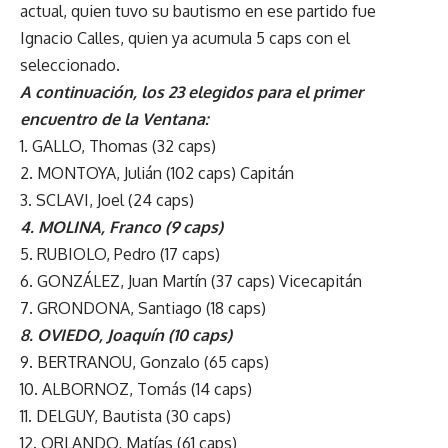
actual, quien tuvo su bautismo en ese partido fue
Ignacio Calles, quien ya acumula 5 caps con el
seleccionado.
A continuación, los 23 elegidos para el primer
encuentro de la Ventana:
1. GALLO, Thomas (32 caps)
2. MONTOYA, Julián (102 caps) Capitán
3. SCLAVI, Joel (24 caps)
4. MOLINA, Franco (9 caps)
5. RUBIOLO, Pedro (17 caps)
6. GONZÁLEZ, Juan Martín (37 caps) Vicecapitán
7. GRONDONA, Santiago (18 caps)
8. OVIEDO, Joaquín (10 caps)
9. BERTRANOU, Gonzalo (65 caps)
10. ALBORNOZ, Tomás (14 caps)
11. DELGUY, Bautista (30 caps)
12. ORLANDO, Matías (61 caps)