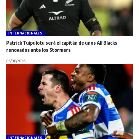
INTERNACIONALES
Patrick Tuipulotu será el capitán de unos All Blacks
renovados ante los Stormers
05/08/2026
INTERNACIONALES