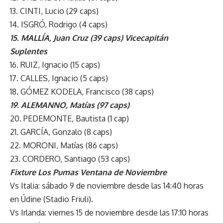
13. CINTI, Lucio (29 caps)
14. ISGRÓ, Rodrigo (4 caps)
15. MALLÍA, Juan Cruz (39 caps) Vicecapitán
Suplentes
16. RUIZ, Ignacio (15 caps)
17. CALLES, Ignacio (5 caps)
18. GÓMEZ KODELA, Francisco (38 caps)
19. ALEMANNO, Matías (97 caps)
20. PEDEMONTE, Bautista (1 cap)
21. GARCÍA, Gonzalo (8 caps)
22. MORONI, Matías (86 caps)
23. CORDERO, Santiago (53 caps)
Fixture Los Pumas Ventana de Noviembre
Vs Italia: sábado 9 de noviembre desde las 14:40 horas
en Údine (Stadio Friuli).
Vs Irlanda: viernes 15 de noviembre desde las 17:10 horas