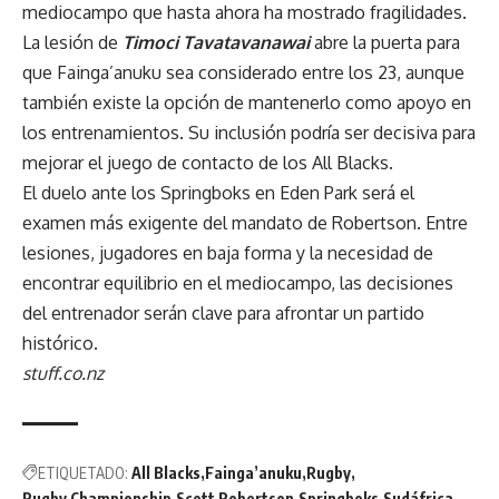
mediocampo que hasta ahora ha mostrado fragilidades.
La lesión de
Timoci Tavatavanawai
abre la puerta para
que Fainga’anuku sea considerado entre los 23, aunque
también existe la opción de mantenerlo como apoyo en
los entrenamientos. Su inclusión podría ser decisiva para
mejorar el juego de contacto de los All Blacks.
El duelo ante los Springboks en Eden Park será el
examen más exigente del mandato de Robertson. Entre
lesiones, jugadores en baja forma y la necesidad de
encontrar equilibrio en el mediocampo, las decisiones
del entrenador serán clave para afrontar un partido
histórico.
stuff.co.nz
ETIQUETADO:
All Blacks
Fainga’anuku
Rugby
Rugby Championship
Scott Robertson
Springboks
Sudáfrica