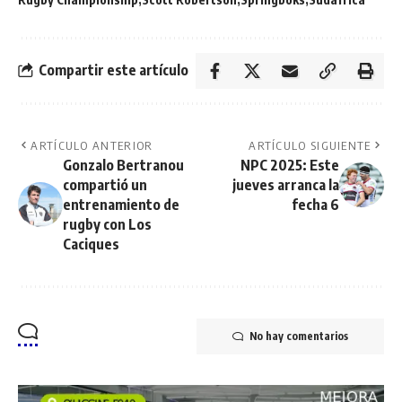
Compartir este artículo
ARTÍCULO ANTERIOR
ARTÍCULO SIGUIENTE
Gonzalo Bertranou
NPC 2025: Este
compartió un
jueves arranca la
entrenamiento de
fecha 6
rugby con Los
Caciques
No hay comentarios