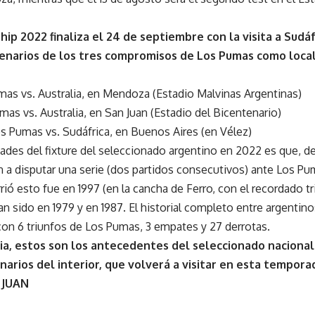
p 2022 finaliza el 24 de septiembre con la visita a Sudáf
cenarios de los tres compromisos de Los Pumas como loc
as vs. Australia, en Mendoza (Estadio Malvinas Argentinas)
mas vs. Australia, en San Juan (Estadio del Bicentenario)
s Pumas vs. Sudáfrica, en Buenos Aires (en Vélez)
idades del fixture del seleccionado argentino en 2022 es que, 
n a disputar una serie (dos partidos consecutivos) ante Los Pu
rió esto fue en 1997 (en la cancha de Ferro, con el recordado tri
an sido en 1979 y en 1987. El historial completo entre argentino
on 6 triunfos de Los Pumas, 3 empates y 27 derrotas.
a, estos son los antecedentes del seleccionado nacional
enarios del interior, que volverá a visitar en esta tempora
 JUAN