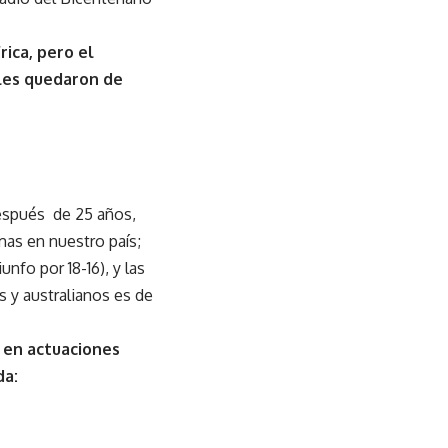
rica, pero el
ales quedaron de
después de 25 años,
mas en nuestro país;
unfo por 18-16), y las
s y australianos es de
 en actuaciones
da: