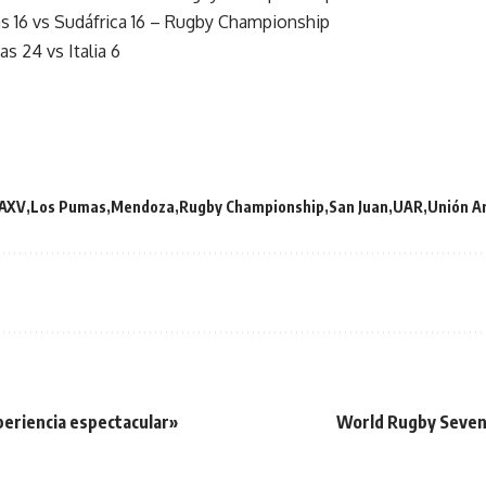
 16 vs Sudáfrica 16 – Rugby Championship
 24 vs Italia 6
AXV
Los Pumas
Mendoza
Rugby Championship
San Juan
UAR
Unión A
eriencia espectacular»
World Rugby Sevens