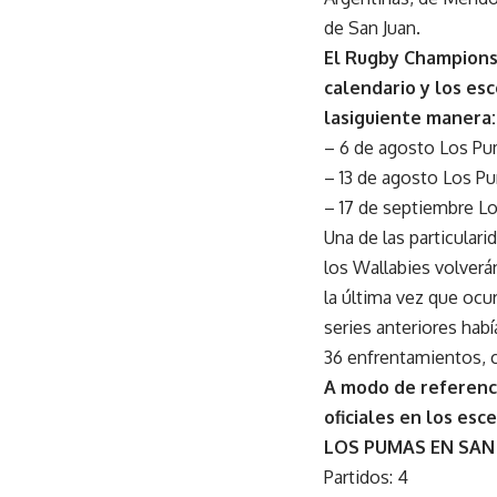
de San Juan.
El Rugby Championshi
calendario y los es
lasiguiente manera:
– 6 de agosto Los Pum
– 13 de agosto Los Pu
– 17 de septiembre Lo
Una de las particular
los Wallabies volverá
la última vez que ocur
series anteriores habí
36 enfrentamientos, c
A modo de referenci
oficiales en los esc
LOS PUMAS EN SAN
Partidos: 4