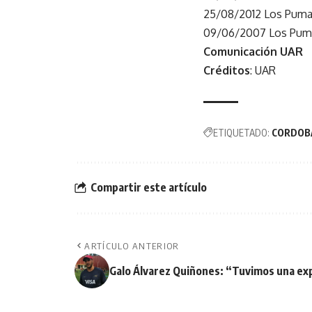
25/08/2012 Los Pumas
09/06/2007 Los Pumas
Comunicación UAR
Créditos
: UAR
ETIQUETADO:
CORDOB
Compartir este artículo
ARTÍCULO ANTERIOR
Galo Álvarez Quiñones: “Tuvimos una exp