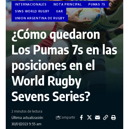
INTERNACIONALES
NOTA PRINCIPAL
PUMAS 7S
SVNS WORLD RUGBY
UAR
UNION ARGENTINA DE RUGBY
¿Cómo quedaron
Los Pumas 7s en las
posiciones en el
World Rugby
Sevens Series?
2 minutos de lectura
Compartir
Última actualización:
30/01/2023 9:55 am