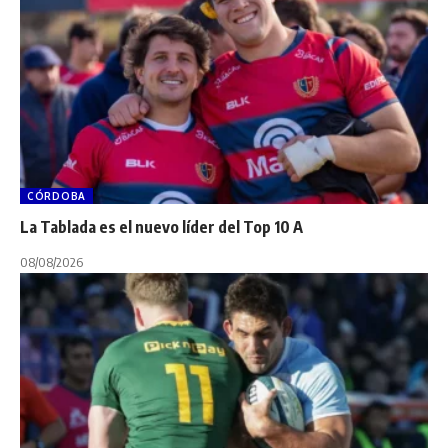
CÓRDOBA
La Tablada es el nuevo líder del Top 10 A
08/08/2026