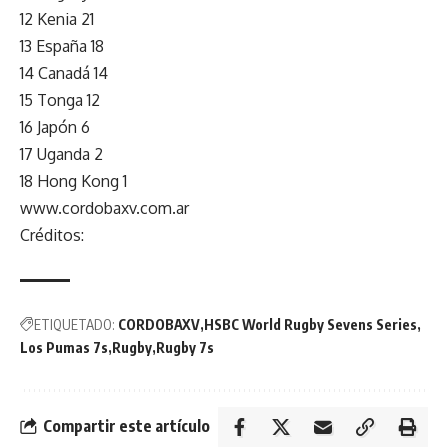
12 Kenia 21
13 España 18
14 Canadá 14
15 Tonga 12
16 Japón 6
17 Uganda 2
18 Hong Kong 1
www.cordobaxv.com.ar
Créditos:
ETIQUETADO:
CORDOBAXV
HSBC World Rugby Sevens Series
Los Pumas 7s
Rugby
Rugby 7s
Compartir este artículo