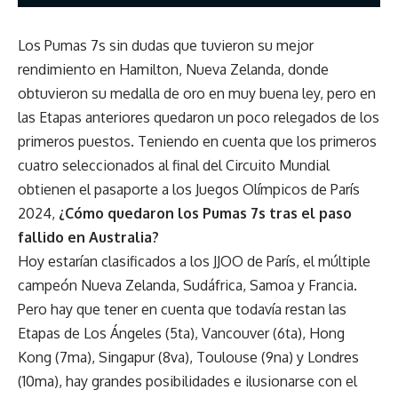
Los Pumas 7s sin dudas que tuvieron su mejor
rendimiento en Hamilton, Nueva Zelanda, donde
obtuvieron su medalla de oro en muy buena ley, pero en
las Etapas anteriores quedaron un poco relegados de los
primeros puestos. Teniendo en cuenta que los primeros
cuatro seleccionados al final del Circuito Mundial
obtienen el pasaporte a los Juegos Olímpicos de París
2024,
¿Cómo quedaron los Pumas 7s tras el paso
fallido en Australia?
Hoy estarían clasificados a los JJOO de París, el múltiple
campeón Nueva Zelanda, Sudáfrica, Samoa y Francia.
Pero hay que tener en cuenta que todavía restan las
Etapas de Los Ángeles (5ta), Vancouver (6ta), Hong
Kong (7ma), Singapur (8va), Toulouse (9na) y Londres
(10ma), hay grandes posibilidades e ilusionarse con el