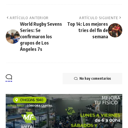
ARTÍCULO ANTERIOR
ARTÍCULO SIGUIENTE
World Rugby Sevens
Top 14: Los mejores
Series: Se
tries del fin de
confirmaron los
semana
grupos de Los
Ángeles 7s
No hay comentarios