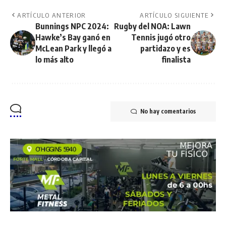
ARTÍCULO ANTERIOR
ARTÍCULO SIGUIENTE
Bunnings NPC 2024:
Rugby del NOA: Lawn
Hawke’s Bay ganó en
Tennis jugó otro
McLean Park y llegó a
partidazo y es
lo más alto
finalista
No hay comentarios