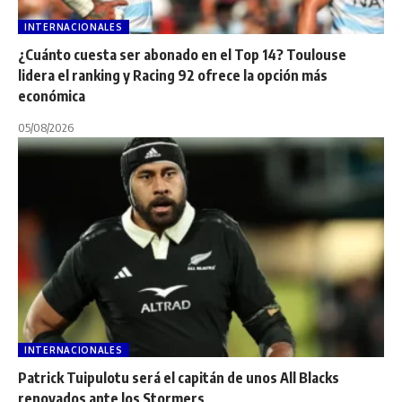
INTERNACIONALES
¿Cuánto cuesta ser abonado en el Top 14? Toulouse
lidera el ranking y Racing 92 ofrece la opción más
económica
05/08/2026
INTERNACIONALES
Patrick Tuipulotu será el capitán de unos All Blacks
renovados ante los Stormers