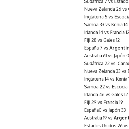
Sudáfrica 7 vs Estado
Nueva Zelanda 26 vs 
Inglaterra 5 vs Escoci
Samoa 33 vs Kenia 14
Irlanda 14 vs Francia 1
Fiji 28 vs Gales 12
España 7 vs
Argenti
Australia 61 vs Japón 
Sudáfrica 22 vs. Cana
Nueva Zelanda 33 vs 
Inglaterra 14 vs Kenia 
Samoa 22 vs Escocia
Irlanda 46 vs Gales 12
Fiji 29 vs Francia 19
España0 vs Japón 33
Australia 19 vs
Argent
Estados Unidos 26 vs