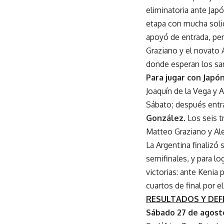
eliminatoria ante Jap
etapa con mucha solid
apoyó de entrada, per
Graziano y el novato A
donde esperan los s
Para jugar con Japó
Joaquín de la Vega y 
Sábato; después ent
González
. Los seis 
Matteo Graziano y Al
La Argentina finalizó
semifinales, y para l
victorias: ante Kenia 
cuartos de final por e
RESULTADOS Y DEF
Sábado 27 de agost