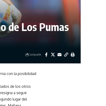
ño de Los Pumas
Compartir
nia con la posibilidad
tados de los otros
 resigna a seguir
egundo lugar del
geles. Mañana