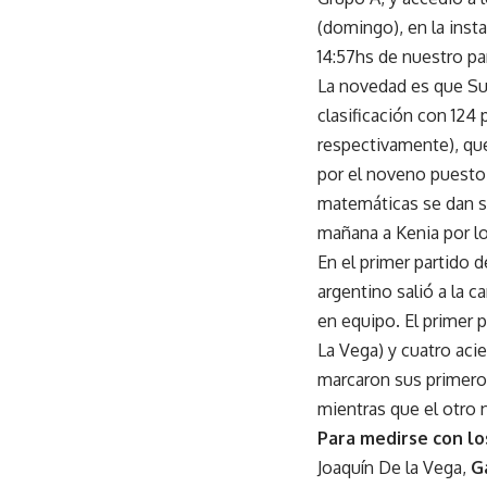
(domingo), en la inst
14:57hs de nuestro pa
La novedad es que Sudá
clasificación con 124 
respectivamente), que
por el noveno puesto. 
matemáticas se dan si
mañana a Kenia por los
En el primer partido 
argentino salió a la 
en equipo. El primer 
La Vega) y cuatro aci
marcaron sus primeros
mientras que el otro 
Para medirse con lo
Joaquín De la Vega,
G