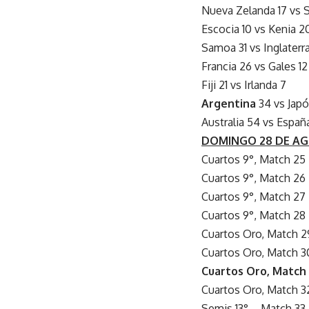
Nueva Zelanda 17 vs S
Escocia 10 vs Kenia 2
Samoa 31 vs Inglaterr
Francia 26 vs Gales 12
Fiji 21 vs Irlanda 7
Argentina
34 vs Japó
Australia 54 vs Españ
DOMINGO 28 DE AG
Cuartos 9°, Match 25 
Cuartos 9°, Match 26 
Cuartos 9°, Match 27 
Cuartos 9°, Match 28 –
Cuartos Oro, Match 29 
Cuartos Oro, Match 30
Cuartos Oro, Match 
Cuartos Oro, Match 32
Semis 13° – Match 33