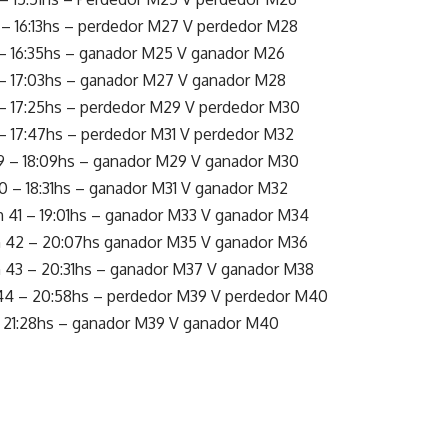
 – 16:13hs – perdedor M27 V perdedor M28
– 16:35hs – ganador M25 V ganador M26
– 17:03hs – ganador M27 V ganador M28
– 17:25hs – perdedor M29 V perdedor M30
– 17:47hs – perdedor M31 V perdedor M32
9 – 18:09hs – ganador M29 V ganador M30
 – 18:31hs – ganador M31 V ganador M32
h 41 – 19:01hs – ganador M33 V ganador M34
h 42 – 20:07hs ganador M35 V ganador M36
h 43 – 20:31hs – ganador M37 V ganador M38
 44 – 20:58hs – perdedor M39 V perdedor M40
– 21:28hs – ganador M39 V ganador M40