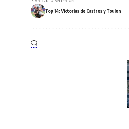
ARTÍCULO ANTERIOR
Top 14: Victorias de Castres y Toulon