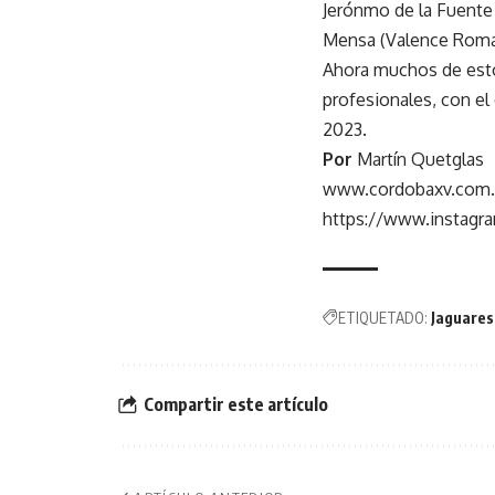
Jerónmo de la Fuente 
Mensa (Valence Romans
Ahora muchos de estos
profesionales, con el
2023.
Por
Martín Quetglas
www.cordobaxv.com.
https://www.instagr
ETIQUETADO:
Jaguares
Compartir este artículo