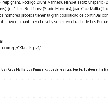
(Perpignan), Rodrigo Bruni (Vannes), Nahuel Tetaz Chaparro (Br
), José Luis Rodríguez (Stade Montois), Juan Cruz Mallía (To
 nombres propios tienen la gran posibilidad de continuar con
 objetivo de mantener el nivel y seguir en el radar de Los Pum
ar
am.com/p/CKKnp1kgsvf/
Juan Cruz Mallía
Los Pumas
Rugby de Francia
Top 14
Toulouse
Tri N