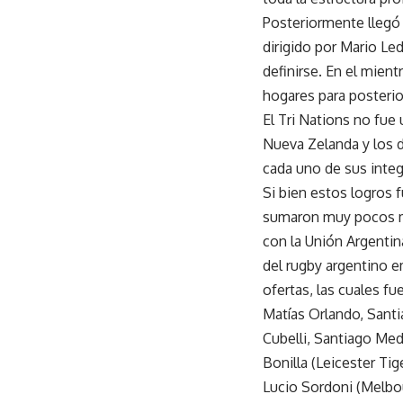
Posteriormente llegó
dirigido por Mario L
definirse. En el mien
hogares para posterio
El Tri Nations no fue
Nueva Zelanda y los d
cada uno de sus inte
Si bien estos logros
sumaron muy pocos mi
con la Unión Argentin
del rugby argentino em
ofertas, las cuales f
Matías Orlando, Sant
Cubelli, Santiago Me
Bonilla (Leicester Tig
Lucio Sordoni (Melbou