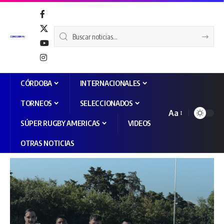
CÓRDOBA
INTERNACIONALES
TORNEOS
SELECCIONADOS
Aa
SÚPER RUGBY AMERICAS
VIDEOS
OTRAS NOTICIAS