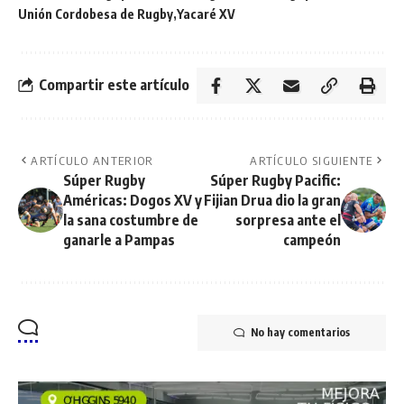
Unión Cordobesa de Rugby
Yacaré XV
Compartir este artículo
ARTÍCULO ANTERIOR
ARTÍCULO SIGUIENTE
Súper Rugby
Súper Rugby Pacific:
Américas: Dogos XV y
Fijian Drua dio la gran
la sana costumbre de
sorpresa ante el
ganarle a Pampas
campeón
No hay comentarios