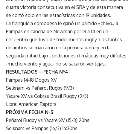
cuarta victoria consecutiva en el SRA y de esta manera
se cortó solo en las estadísticas con 19 unidades.
La franquicia cordobesa le ganó un partido «chivo» a
Pampas en cancha de Newman por 18 a 14 en un
encuentro que tuvo de todo, menos rugby. Los tantos
de ambos se marcaron en la primera parte y en la
segunda mitad bajo condiciones climáticas muy difíciles
-mucho viento y agua- no se sacaron ventajas.
RESULTADOS – FECHA Nº4
Pampas 14-18 Dogos XV
Selknam vs Peñarol Rugby (9/3)
Yacare XV vs Cobras Brasil Rugby (9/3)
Libre: American Raptors
PRÓXIMA FECHA Nº5
Peñarol Rugby vs Yacare XV (15/3) 20hs
Selknam vs Pampas (16/3) 16:30hs