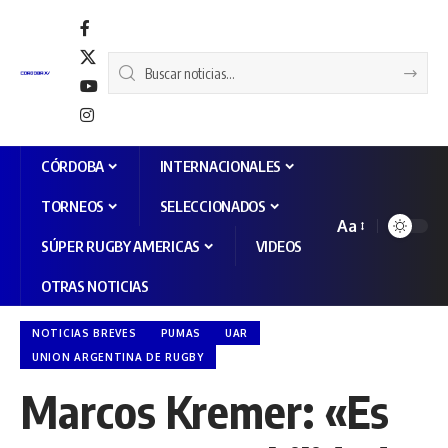
CÓRDOBA
INTERNACIONALES
TORNEOS
SELECCIONADOS
Aa
SÚPER RUGBY AMERICAS
VIDEOS
OTRAS NOTICIAS
NOTICIAS BREVES
PUMAS
UAR
UNION ARGENTINA DE RUGBY
Marcos Kremer: «Es