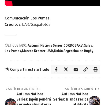
Comunicación Los Pumas
Créditos
: UAR/Gaspafotos
ETIQUETADO:
Autumn Nations Series
CORDOBAXV
Gales
Los Pumas
Marcos Kremer
UAR
Unión Argentina de Rugby
Compartir este artículo
ARTÍCULO ANTERIOR
ARTÍCULO SIGUIENTE
Autumn Nations
Autumn Nations
Series: Japón pondrá
Series: Irlanda recibe
a prueba a Inglaterra,
al difícil e