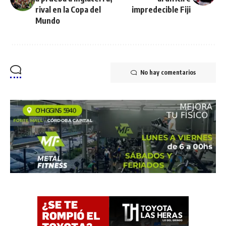
rival en la Copa del
impredecible Fiji
Mundo
No hay comentarios