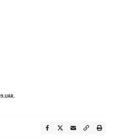
19
UAR