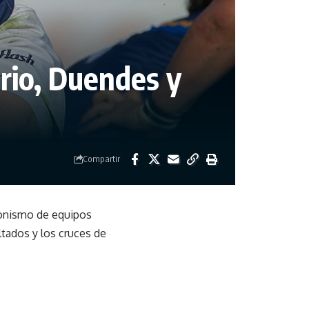
ario, Duendes y
Compartir
agonismo de equipos
ltados y los cruces de