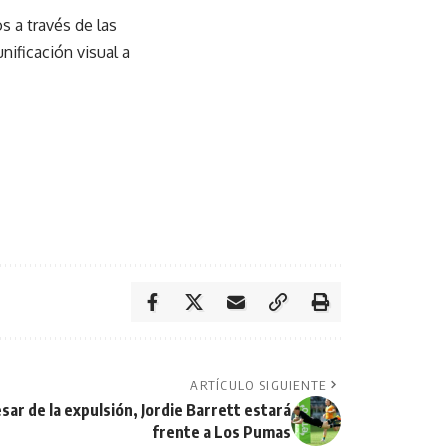
s a través de las
nificación visual a
ARTÍCULO SIGUIENTE
ar de la expulsión, Jordie Barrett estará
frente a Los Pumas