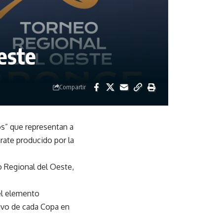
este
Compartir
os” que representan a
rate producido por la
o Regional del Oeste,
 el elemento
tivo de cada Copa en