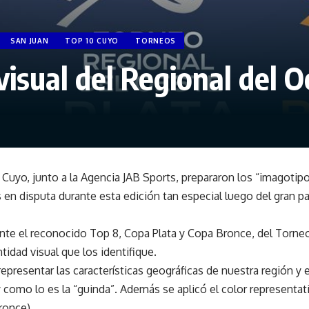
SAN JUAN
TOP 10 CUYO
TORNEOS
isual del Regional del O
Cuyo, junto a la Agencia JAB Sports, prepararon los “imagotip
 en disputa durante esta edición tan especial luego del gran pa
nte el reconocido Top 8, Copa Plata y Copa Bronce, del Torne
tidad visual que los identifique.
representar las características geográficas de nuestra región y
by como lo es la “guinda”. Además se aplicó el color representa
bronce).