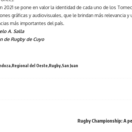
ón 2021 se pone en valor la identidad de cada uno de los Torneo
ones gráficas y audiovisuales, que le brindan más relevancia y u
cias más importantes del país.
elo A. Salla
ón de Rugby de Cuyo
ndoza
Regional del Oeste
Rugby
San Juan
Rugby Championship: A pes