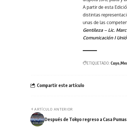
A partir de esta Edici
distintas representaci
unas de las competen
Gentileza – Lic. Marc
Comunicación I Uni
ETIQUETADO:
Cuyo
Me
Compartir este artículo
ARTÍCULO ANTERIOR
Después de Tokyo regreso a Casa Pumas