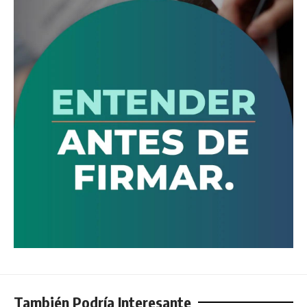
También Podría Interesante