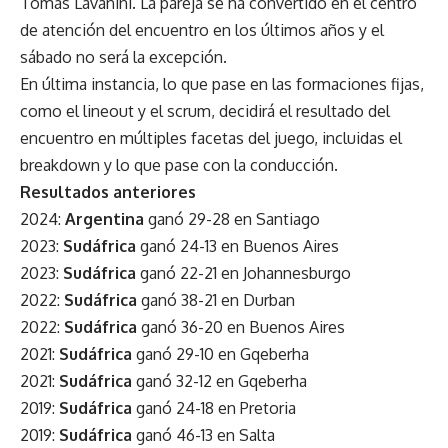
Tomás Lavanini. La pareja se ha convertido en el centro
de atención del encuentro en los últimos años y el
sábado no será la excepción.
En última instancia, lo que pase en las formaciones fijas,
como el lineout y el scrum, decidirá el resultado del
encuentro en múltiples facetas del juego, incluidas el
breakdown y lo que pase con la conducción.
Resultados anteriores
2024:
Argentina
ganó 29-28 en Santiago
2023:
Sudáfrica
ganó 24-13 en Buenos Aires
2023:
Sudáfrica
ganó 22-21 en Johannesburgo
2022:
Sudáfrica
ganó 38-21 en Durban
2022:
Sudáfrica
ganó 36-20 en Buenos Aires
2021:
Sudáfrica
ganó 29-10 en Gqeberha
2021:
Sudáfrica
ganó 32-12 en Gqeberha
2019:
Sudáfrica
ganó 24-18 en Pretoria
2019:
Sudáfrica
ganó 46-13 en Salta