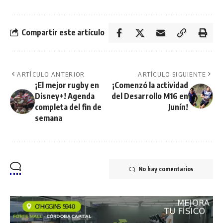
Compartir este artículo
ARTÍCULO ANTERIOR
ARTÍCULO SIGUIENTE
¡El mejor rugby en
¡Comenzó la actividad
Disney+! Agenda
del Desarrollo M16 en
completa del fin de
Junín!
semana
No hay comentarios