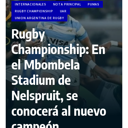
INTERNACIONALES
NOTA PRINCIPAL
PUMAS
RUGBY CHAMPIONSHIP
UAR
UNION ARGENTINA DE RUGBY
Rugby
Championship: En
el Mbombela
Stadium de
Nelspruit, se
conocerá al nuevo
campeón