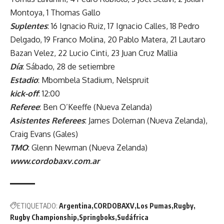
Montoya, 1 Thomas Gallo
Suplentes
: 16 Ignacio Ruiz, 17 Ignacio Calles, 18 Pedro
Delgado, 19 Franco Molina, 20 Pablo Matera, 21 Lautaro
Bazan Velez, 22 Lucio Cinti, 23 Juan Cruz Mallia
Día
: Sábado, 28 de setiembre
Estadio
: Mbombela Stadium, Nelspruit
kick-off
: 12:00
Referee
: Ben O’Keeffe (Nueva Zelanda)
Asistentes Referees
: James Doleman (Nueva Zelanda),
Craig Evans (Gales)
TMO
: Glenn Newman (Nueva Zelanda)
www.cordobaxv.com.ar
ETIQUETADO:
Argentina
CORDOBAXV
Los Pumas
Rugby
Rugby Championship
Springboks
Sudáfrica