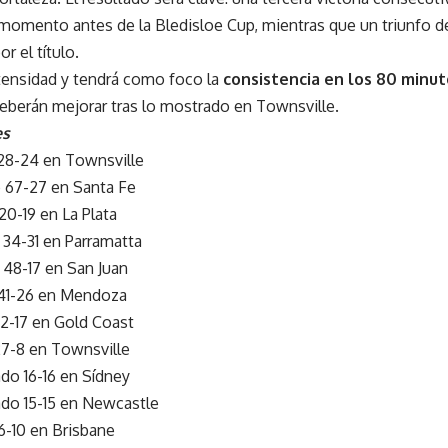
 momento antes de la Bledisloe Cup, mientras que un triunfo 
or el título.
ntensidad y tendrá como foco la
consistencia en los 80 minut
berán mejorar tras lo mostrado en Townsville.
es
28-24 en Townsville
 67-27 en Santa Fe
20-19 en La Plata
34-31 en Parramatta
48-17 en San Juan
 41-26 en Mendoza
32-17 en Gold Coast
27-8 en Townsville
do 16-16 en Sídney
do 15-15 en Newcastle
6-10 en Brisbane