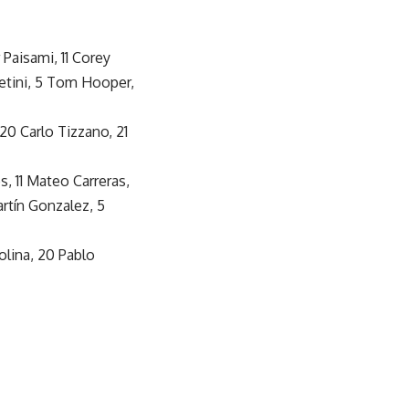
 Paisami, 11 Corey
letini, 5 Tom Hooper,
 20 Carlo Tizzano, 21
s, 11 Mateo Carreras,
rtín Gonzalez, 5
olina, 20 Pablo