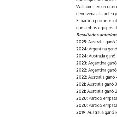
Wallabies en un gran
devolvería a la pelea p
El partido promete i
que ambos equipos de
Resultados anterior
2025:
Australia ganó 
2024:
Argentina ganó
2024:
Australia ganó 
2023:
Argentina ganó 
2022:
Argentina ganó 
2022:
Australia ganó
2021:
Australia ganó 
2021:
Australia ganó 
2020:
Partido empata
2020:
Partido empata
2019:
Australia ganó 1