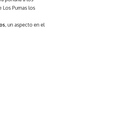
de Los Pumas los
os
, un aspecto en el