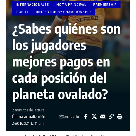
INTERNACIONALES
NOTA PRINCIPAL
PREMIERSHIP
TOP 14
UNITED RUGBY CHAMPIONSHIP
¿Sabes quiénes son
los jugadores
mejores pagos en
cada posición del
planeta ovalado?
2 minutos de lectura
Compartir
Última actualización:
24/01/2021 12:11 pm