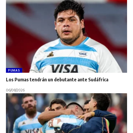
PUMAS
Los Pumas tendrán un debutante ante Sudáfrica
06/08/2026