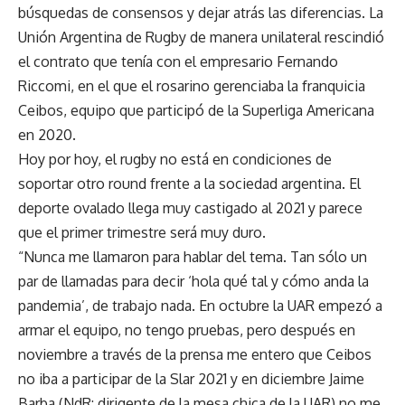
búsquedas de consensos y dejar atrás las diferencias. La
Unión Argentina de Rugby de manera unilateral rescindió
el contrato que tenía con el empresario Fernando
Riccomi, en el que el rosarino gerenciaba la franquicia
Ceibos, equipo que participó de la Superliga Americana
en 2020.
Hoy por hoy, el rugby no está en condiciones de
soportar otro round frente a la sociedad argentina. El
deporte ovalado llega muy castigado al 2021 y parece
que el primer trimestre será muy duro.
“Nunca me llamaron para hablar del tema. Tan sólo un
par de llamadas para decir ‘hola qué tal y cómo anda la
pandemia’, de trabajo nada. En octubre la UAR empezó a
armar el equipo, no tengo pruebas, pero después en
noviembre a través de la prensa me entero que Ceibos
no iba a participar de la Slar 2021 y en diciembre Jaime
Barba (NdR: dirigente de la mesa chica de la UAR) no me