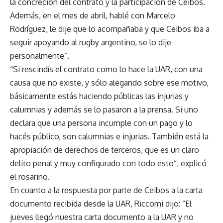
la concreción del contrato y la participación de Ceibos.
Además, en el mes de abril, hablé con Marcelo
Rodríguez, le dije que lo acompañaba y que Ceibos iba a
seguir apoyando al rugby argentino, se lo dije
personalmente”.
“Si rescindís el contrato como lo hace la UAR, con una
causa que no existe, y sólo alegando sobre ese motivo,
básicamente estás haciendo públicas las injurias y
calumnias y además se lo pasaron a la prensa. Si uno
declara que una persona incumple con un pago y lo
hacés público, son calumnias e injurias. También está la
apropiación de derechos de terceros, que es un claro
delito penal y muy configurado con todo esto”, explicó
el rosarino.
En cuanto a la respuesta por parte de Ceibos a la carta
documento recibida desde la UAR, Riccomi dijo: “El
jueves llegó nuestra carta documento a la UAR y no