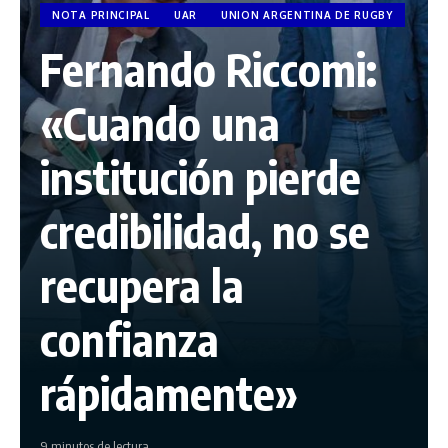
NOTA PRINCIPAL
UAR
UNION ARGENTINA DE RUGBY
Fernando Riccomi:
«Cuando una
institución pierde
credibilidad, no se
recupera la
confianza
rápidamente»
9 minutos de lectura