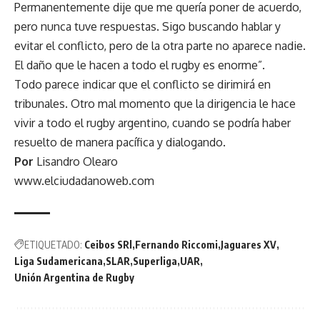
Permanentemente dije que me quería poner de acuerdo,
pero nunca tuve respuestas. Sigo buscando hablar y
evitar el conflicto, pero de la otra parte no aparece nadie.
El daño que le hacen a todo el rugby es enorme”.
Todo parece indicar que el conflicto se dirimirá en
tribunales. Otro mal momento que la dirigencia le hace
vivir a todo el rugby argentino, cuando se podría haber
resuelto de manera pacífica y dialogando.
Por
Lisandro Olearo
www.elciudadanoweb.com
ETIQUETADO:
Ceibos SRl
Fernando Riccomi
Jaguares XV
Liga Sudamericana
SLAR
Superliga
UAR
Unión Argentina de Rugby