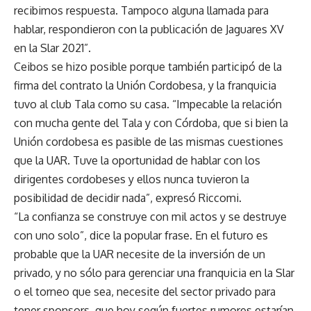
recibimos respuesta. Tampoco alguna llamada para
hablar, respondieron con la publicación de Jaguares XV
en la Slar 2021”.
Ceibos se hizo posible porque también participó de la
firma del contrato la Unión Cordobesa, y la franquicia
tuvo al club Tala como su casa. “Impecable la relación
con mucha gente del Tala y con Córdoba, que si bien la
Unión cordobesa es pasible de las mismas cuestiones
que la UAR. Tuve la oportunidad de hablar con los
dirigentes cordobeses y ellos nunca tuvieron la
posibilidad de decidir nada”, expresó Riccomi.
“La confianza se construye con mil actos y se destruye
con uno solo”, dice la popular frase. En el futuro es
probable que la UAR necesite de la inversión de un
privado, y no sólo para gerenciar una franquicia en la Slar
o el torneo que sea, necesite del sector privado para
tener sponsors, que hoy según fuertes rumores estarían