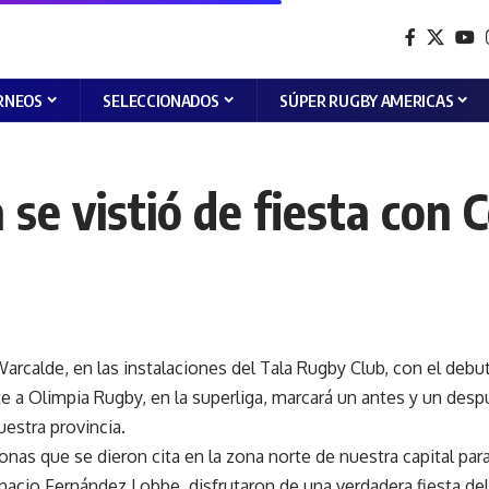
RNEOS
SELECCIONADOS
SÚPER RUGBY AMERICAS
 se vistió de fiesta con 
arcalde, en las instalaciones del Tala Rugby Club, con el debut
e a Olimpia Rugby, en la superliga, marcará un antes y un despu
uestra provincia.
nas que se dieron cita en la zona norte de nuestra capital para
gnacio Fernández Lobbe, disfrutaron de una verdadera fiesta del