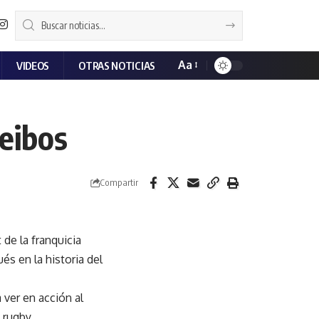
Aa
VIDEOS
OTRAS NOTICIAS
Ceibos
Compartir
 de la franquicia
és en la historia del
 ver en acción al
 rugby.