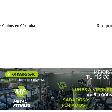
de Ceibos en Córdoba
Decepci