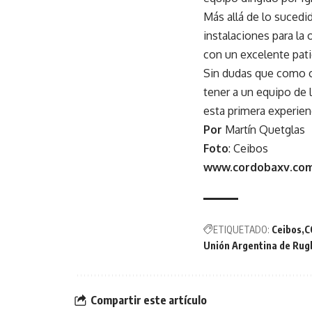
Más allá de lo sucedi
instalaciones para la
con un excelente patio
Sin dudas que como 
tener a un equipo de 
esta primera experien
Por
Martín Quetglas
Foto
: Ceibos
www.cordobaxv.com
ETIQUETADO:
Ceibos
C
Unión Argentina de Rug
Compartir este artículo