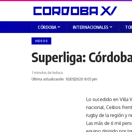
CÓRDOBA
INTERNACIONALES
TO
VIDEOS
Superliga: Córdoba
1 minutos de lectura
Última actualización: 10/05/2020 8:05 pm
Lo sucedido en Villa W
nacional, Ceibos frent
rugby de la región y n
Las más de 6 mil perso
equipo dirigido por I