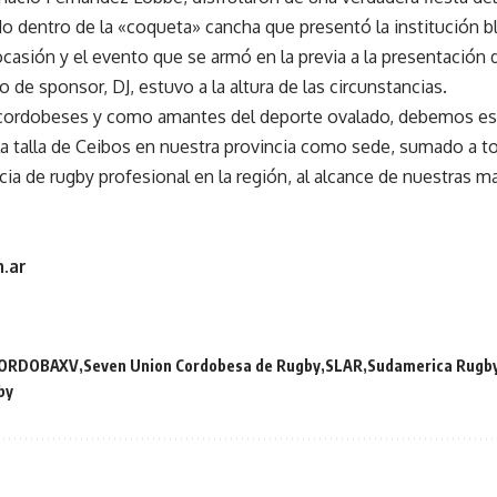
do dentro de la «coqueta» cancha que presentó la institución b
 ocasión y el evento que se armó en la previa a la presentación
 de sponsor, DJ, estuvo a la altura de las circunstancias.
cordobeses y como amantes del deporte ovalado, debemos est
la talla de Ceibos en nuestra provincia como sede, sumado a to
cia de rugby profesional en la región, al alcance de nuestras m
.ar
ORDOBAXV
Seven Union Cordobesa de Rugby
SLAR
Sudamerica Rugb
by