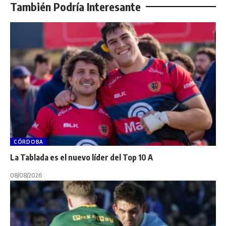
También Podría Interesante
CÓRDOBA
La Tablada es el nuevo líder del Top 10 A
08/08/2026