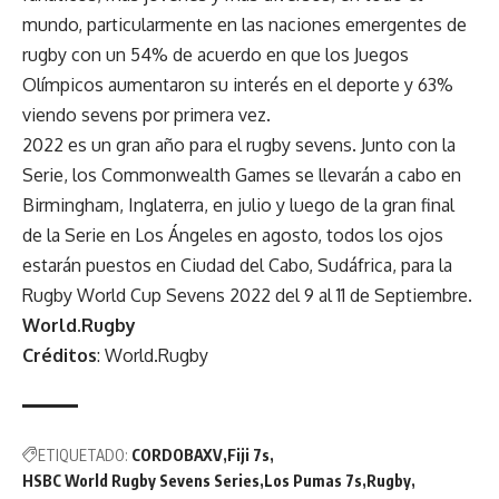
mundo, particularmente en las naciones emergentes de
rugby con un 54% de acuerdo en que los Juegos
Olímpicos aumentaron su interés en el deporte y 63%
viendo sevens por primera vez.
2022 es un gran año para el rugby sevens. Junto con la
Serie, los Commonwealth Games se llevarán a cabo en
Birmingham, Inglaterra, en julio y luego de la gran final
de la Serie en Los Ángeles en agosto, todos los ojos
estarán puestos en Ciudad del Cabo, Sudáfrica, para la
Rugby World Cup Sevens 2022 del 9 al 11 de Septiembre.
World.Rugby
Créditos
: World.Rugby
ETIQUETADO:
CORDOBAXV
Fiji 7s
HSBC World Rugby Sevens Series
Los Pumas 7s
Rugby