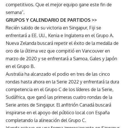
competitivos. Que el mejor equipo gane este fin de
semana”.
GRUPOS Y CALENDARIO DE PARTIDOS >>
Recién salido de su victoria en Singapur, Fiji se
enfrentará a EE. UU., Kenia e Inglaterra en el Grupo A.
Nueva Zelanda buscará repetir el éxito de la medalla de
oro de la última vez que compitió en Vancouver en
marzo de 2020 y se enfrentará a Samoa, Gales y Japón
en el Grupo B.
Australia ha alcanzado el podio en tres de las cinco
rondas hasta ahora en la Serie 2022 y enfrentará la dura
competencia en el Grupo C de los líderes de la Serie,
Sudáfrica, que ganó las primeras cuatro rondas de la
Serie antes de Singapur. El anfitrión Canadá buscará
inspirarse en el apoyo del público local con España
completando la alineación del Grupo C.
Irlanda estuvo en una forma impresionante en Singapur