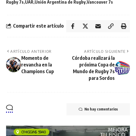
Rugby 7s
UAR
Unión Argentina de Rugby
Vancouver 7s
Compartir este artículo
ARTÍCULO ANTERIOR
ARTÍCULO SIGUIENTE
Momento de
Córdoba realizará la
revancha en la
próxima Copa de
Champions Cup
Mundo de Rugby 7s
para Sordos
No hay comentarios