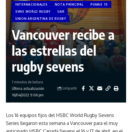
INTERNACIONALES
NOTA PRINCIPAL
PUMAS 7S
SVNS WORLD RUGBY
UAR
UNION ARGENTINA DE RUGBY
Vancouver recibe a
las estrellas del
rugby sevens
7 minutos de lectura
Compartir
Última actualización:
16/04/2022 9:06 pm
Los 16 equipos fijos del HSBC World Rugby Sevens
Series llegaron esta semana a Vancouver para el muy
anticipado HSBC Canada Sevens el 16 y 17 de abril, en el