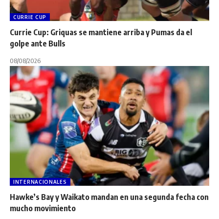
CURRIE CUP
Currie Cup: Griquas se mantiene arriba y Pumas da el
golpe ante Bulls
08/08/2026
INTERNACIONALES
Hawke’s Bay y Waikato mandan en una segunda fecha con
mucho movimiento