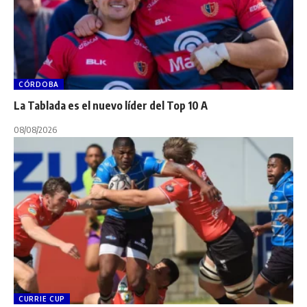
CÓRDOBA
La Tablada es el nuevo líder del Top 10 A
08/08/2026
CURRIE CUP