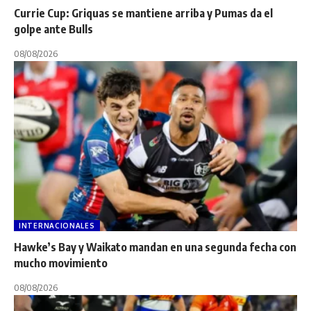
Currie Cup: Griquas se mantiene arriba y Pumas da el
golpe ante Bulls
08/08/2026
INTERNACIONALES
Hawke’s Bay y Waikato mandan en una segunda fecha con
mucho movimiento
08/08/2026